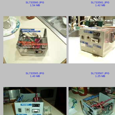
SL733560.JPG
SL733561.JPG
1.54 MB
1.42 MB
SL733565.JPG
SL733567.JPG
1.40 MB
1.25 MB