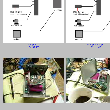
setup.JPG
setup_med.jpg
104.31 KB
31.11 KB