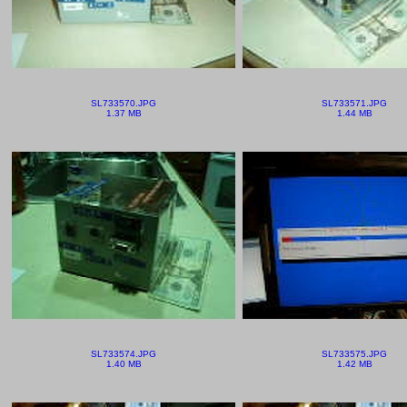
SL733570.JPG
SL733571.JPG
1.37 MB
1.44 MB
SL733574.JPG
SL733575.JPG
1.40 MB
1.42 MB