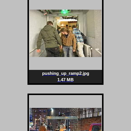
pushing_up_ramp2.jpg
1.47 MB