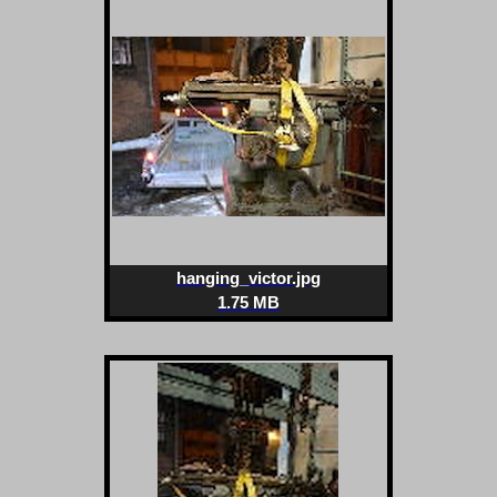
hanging_victor.jpg
1.75 MB