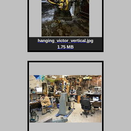
hanging_victor_vertical.jpg
1.75 MB