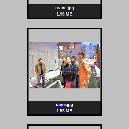
crane.jpg
1.96 MB
dane.jpg
1.53 MB