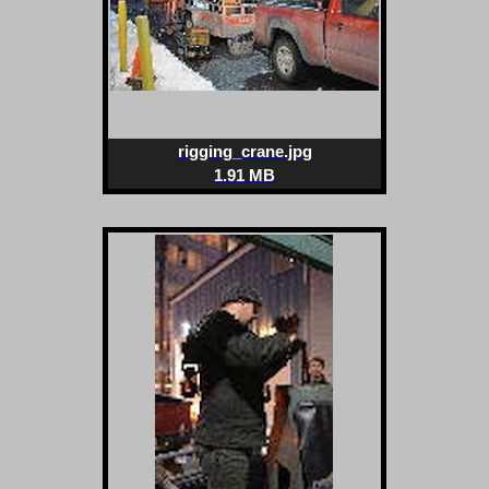
rigging_crane.jpg
1.91 MB