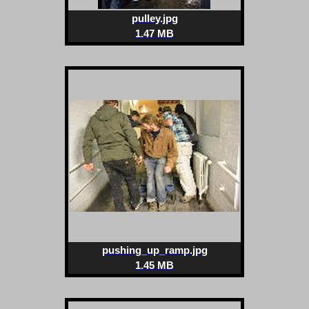
pulley.jpg
1.47 MB
pushing_up_ramp.jpg
1.45 MB