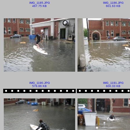
IMG_1185.JPG
IMG_1186.JPG
467.75 KB
601.63 KB
IMG_1190.JPG
IMG_1191.JPG
576.86 KB
600.33 KB