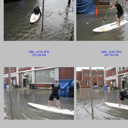
IMG_1178.JPG
IMG_1182.JPG
731.08 KB
497.84 KB