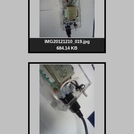
IMG20121210_019.jpg
684.14 KB