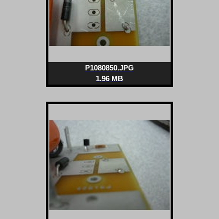
P1080850.JPG
1.96 MB