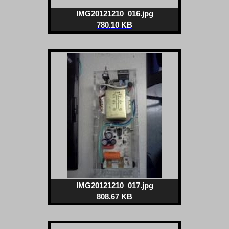
IMG20121210_016.jpg
780.10 KB
IMG20121210_017.jpg
808.67 KB