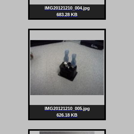
IMG20121210_004.jpg
683.28 KB
IMG20121210_005.jpg
626.18 KB