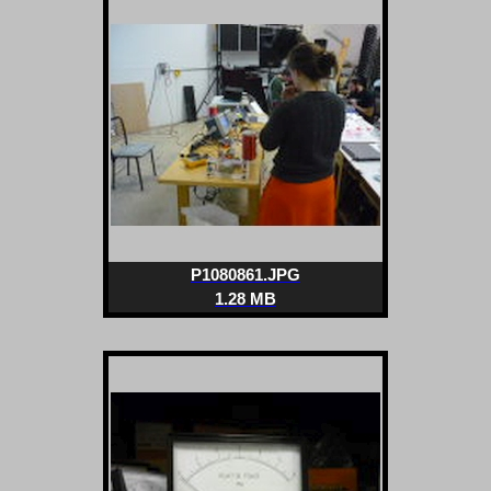
P1080861.JPG
1.28 MB