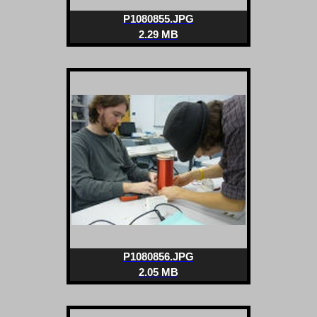
P1080855.JPG
2.29 MB
P1080856.JPG
2.05 MB