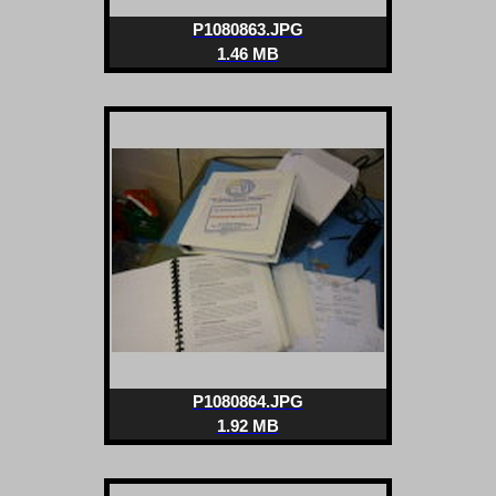
P1080863.JPG
1.46 MB
P1080864.JPG
1.92 MB