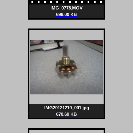
IMG_0778.MOV
698.00 KB
IMG20121210_001.jpg
670.69 KB