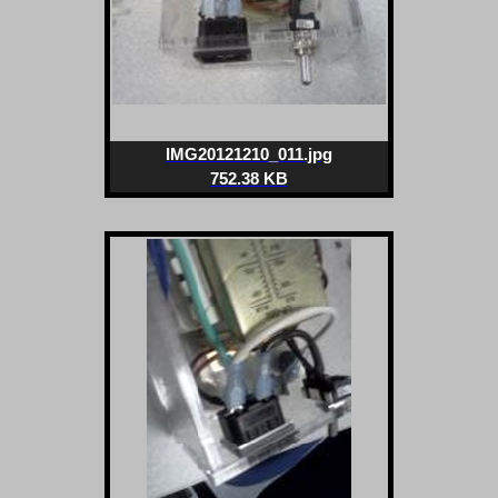
IMG20121210_011.jpg
752.38 KB