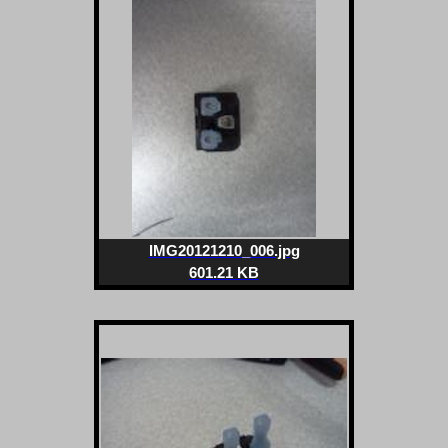
IMG20121210_006.jpg
601.21 KB