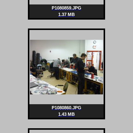
P1080859.JPG
1.37 MB
P1080860.JPG
1.43 MB