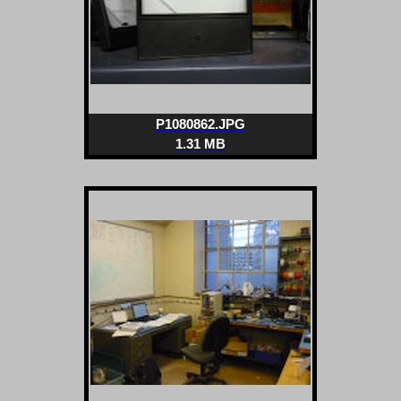
P1080862.JPG
1.31 MB