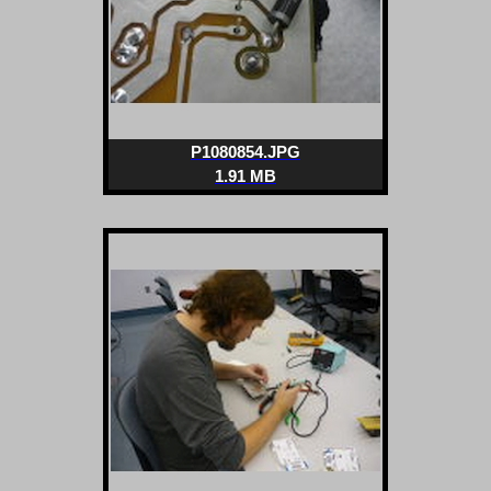
P1080854.JPG
1.91 MB