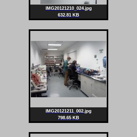
IMG20121210_024.jpg
632.81 KB
IMG20121211_002.jpg
798.65 KB