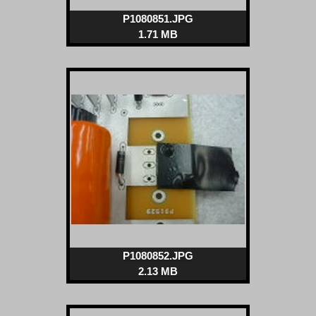
P1080851.JPG
1.71 MB
P1080852.JPG
2.13 MB