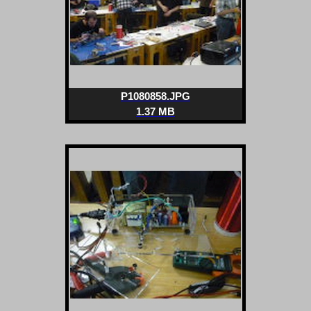
P1080858.JPG
1.37 MB