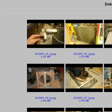
Dob
SCOPE_01_lg.jpg
SCOPE_02_lg.jpg
2.45 MB
2.54 MB
SCOPE_06_lg.jpg
SCOPE_07_lg.jpg
2.68 MB
2.55 MB