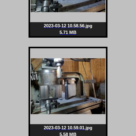
2023-03-12 10.58.56.jpg
5.71 MB
2023-03-12 10.59.01.jpg
5.58 MB