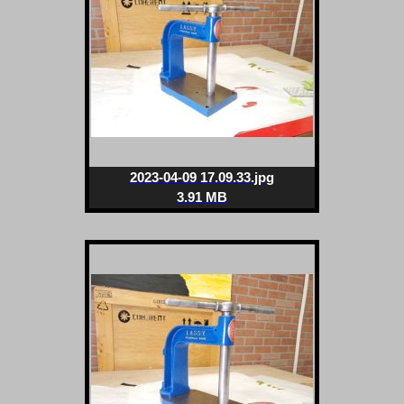
2023-04-09 17.09.33.jpg
3.91 MB