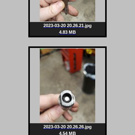
2023-03-20 20.26.21.jpg
4.83 MB
2023-03-20 20.26.26.jpg
4.54 MB