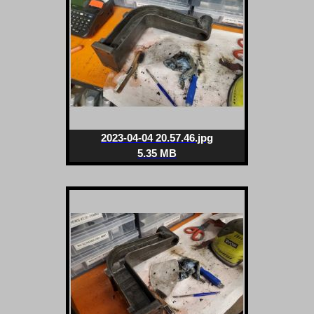
2023-04-04 20.57.46.jpg
5.35 MB