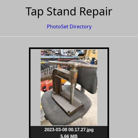
Tap Stand Repair
PhotoSet Directory
2023-03-08 00.17.27.jpg
5.66 MB