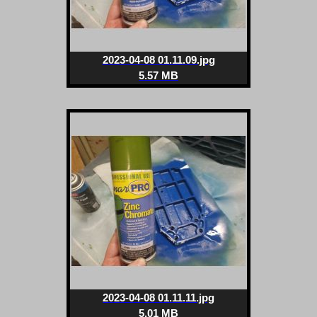
2023-04-08 01.11.09.jpg
5.57 MB
2023-04-08 01.11.11.jpg
5.01 MB