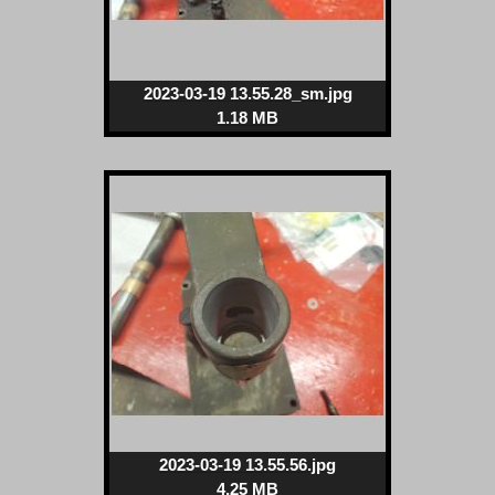
2023-03-19 13.55.28_sm.jpg
1.18 MB
2023-03-19 13.55.56.jpg
4.25 MB