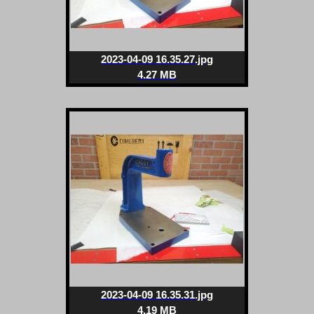
2023-04-09 16.35.27.jpg
4.27 MB
2023-04-09 16.35.31.jpg
4.19 MB