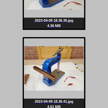
2023-04-09 18.36.35.jpg
4.36 MB
2023-04-09 18.36.41.jpg
4.51 MB