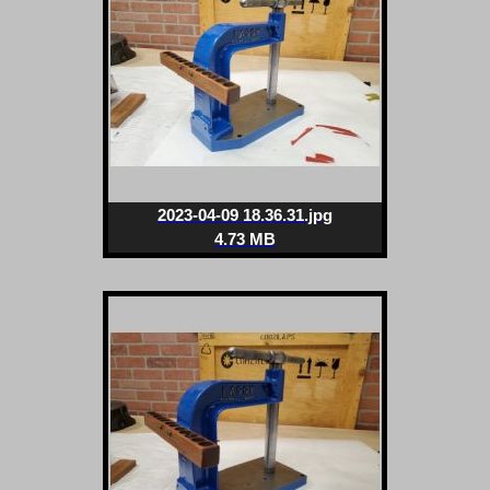
2023-04-09 18.36.31.jpg
4.73 MB