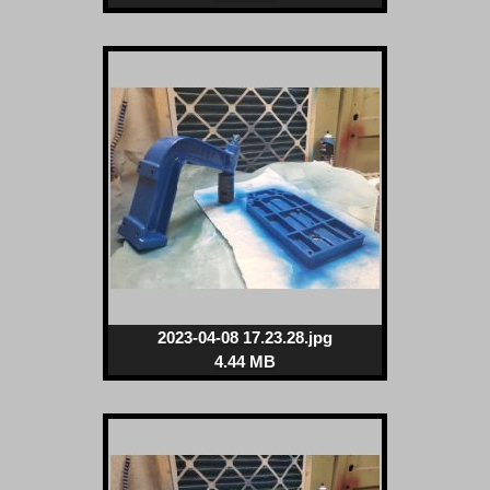
2023-04-08 17.23.28.jpg
4.44 MB