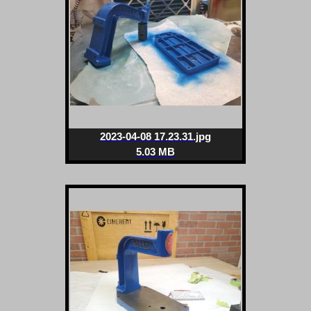
2023-04-08 17.23.31.jpg
5.03 MB