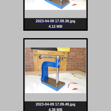
2023-04-09 17.09.38.jpg
4.12 MB
2023-04-09 17.09.49.jpg
4.38 MB