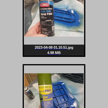
2023-04-08 01.10.51.jpg
4.98 MB