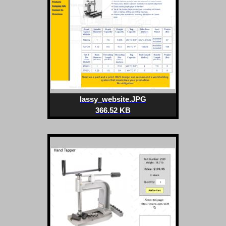
lassy_website.JPG
366.52 KB