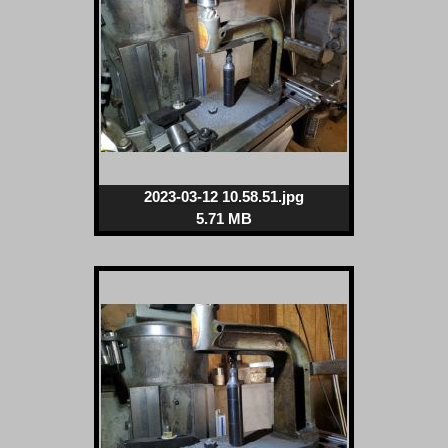
2023-03-12 10.58.51.jpg
5.71 MB