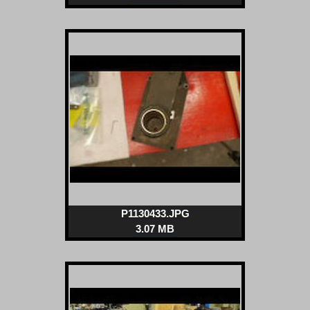
P1130433.JPG
3.07 MB