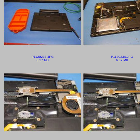
P1120233.JPG
P1120234.JPG
6.27 MB
6.69 MB