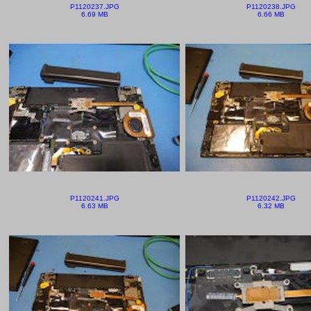
P1120237.JPG
P1120238.JPG
6.69 MB
6.66 MB
P1120241.JPG
P1120242.JPG
6.63 MB
6.32 MB