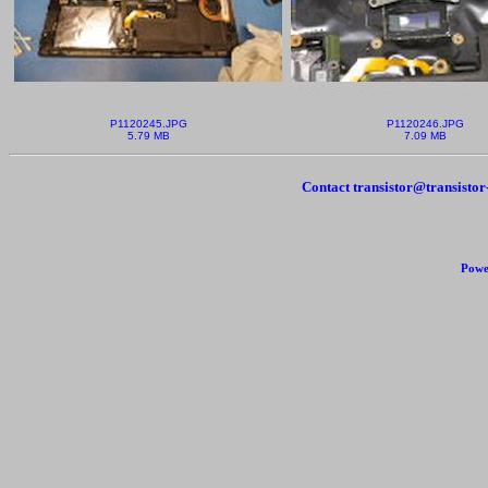
P1120245.JPG
P1120246.JPG
5.79 MB
7.09 MB
Contact transistor@transisto
Powe