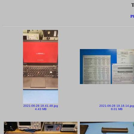
T
Ph
2021-06-28 18.41.48.jpg
2021-06-28 19.18.14.jpg
4.43 MB
8.01 MB