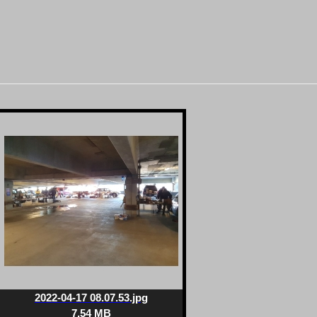
2022-04-17 08.07.53.jpg
7.54 MB