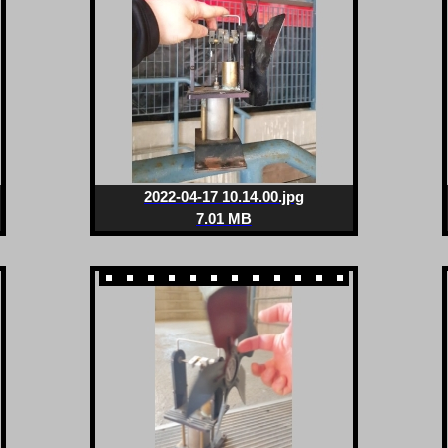
2022-04-17 10.14.00.jpg
7.01 MB