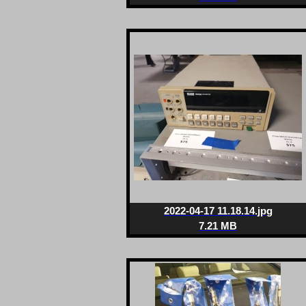
2022-04-17 11.18.14.jpg
7.21 MB