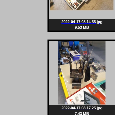
2022-04-17 08.14.55.jpg
9.53 MB
2022-04-17 08.17.25.jpg
7.43 MB