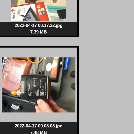
2022-04-17 08.17.22.jpg
7.39 MB
2022-04-17 09.08.08.jpg
7.48 MB