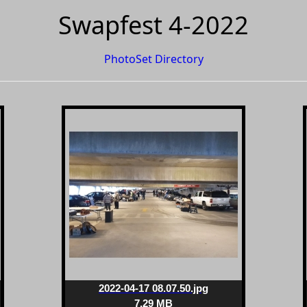
Swapfest 4-2022
PhotoSet Directory
2022-04-17 08.07.50.jpg
7.29 MB