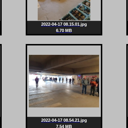
2022-04-17 08.15.01.jpg
6.70 MB
2022-04-17 08.54.21.jpg
7.54 MB