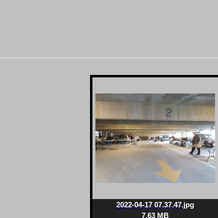
2022-04-17 07.37.47.jpg
7.63 MB