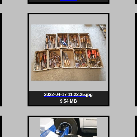
2022-04-17 11.22.25.jpg
9.54 MB