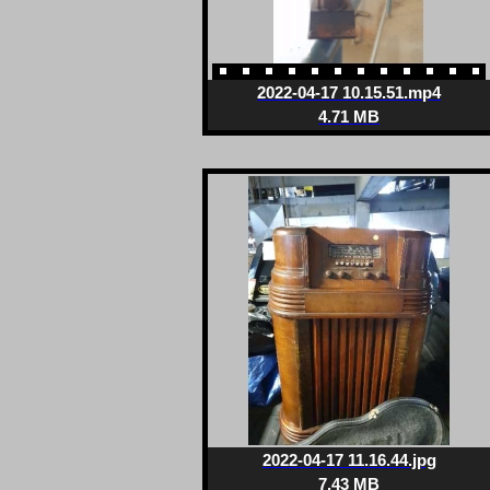
2022-04-17 10.15.51.mp4
4.71 MB
2022-04-17 11.16.44.jpg
7.43 MB