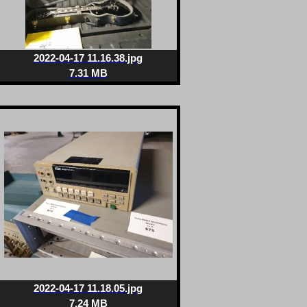
2022-04-17 11.16.38.jpg
7.31 MB
2022-04-17 11.18.05.jpg
7.24 MB