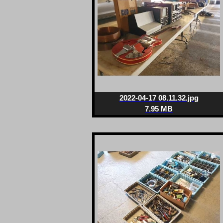
2022-04-17 08.11.32.jpg
7.95 MB