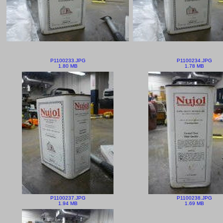
P1100233.JPG
P1100234.JPG
1.80 MB
1.78 MB
P1100237.JPG
P1100238.JPG
1.94 MB
1.69 MB