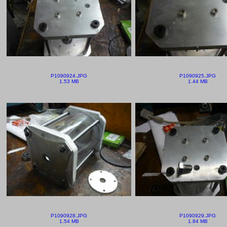
P1090924.JPG
P1090925.JPG
1.53 MB
1.44 MB
P1090928.JPG
P1090929.JPG
1.54 MB
1.84 MB