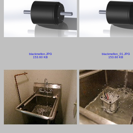
blackmellon.JPG
blackmellon_01.JPG
153.60 KB
153.60 KB