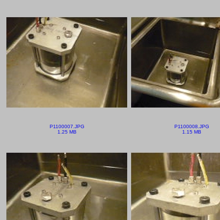
P1100007.JPG
P1100008.JPG
1.25 MB
1.15 MB