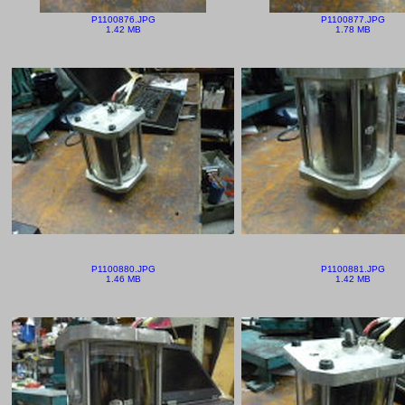
P1100876.JPG
P1100877.JPG
1.42 MB
1.78 MB
P1100880.JPG
P1100881.JPG
1.46 MB
1.42 MB