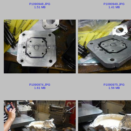
P1090948.JPG
P1090949.JPG
1.51 MB
1.41 MB
P1090974.JPG
P1090975.JPG
1.61 MB
1.56 MB