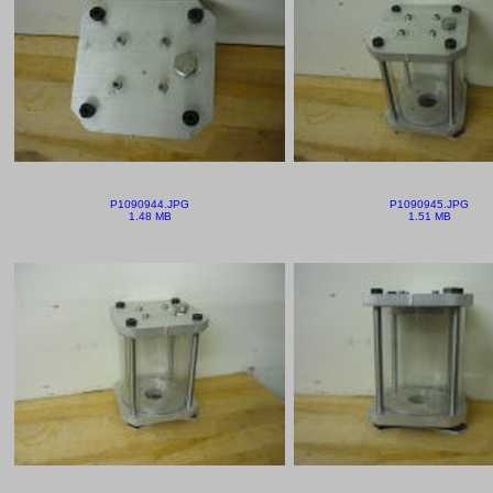
P1090944.JPG
P1090945.JPG
1.48 MB
1.51 MB