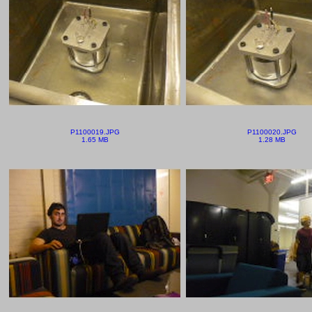
P1100019.JPG
P1100020.JPG
1.65 MB
1.28 MB