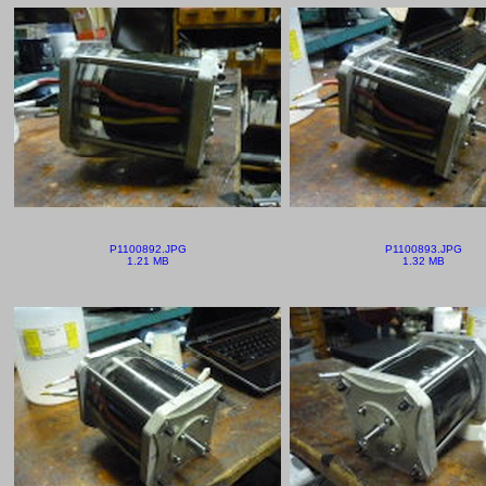
P1100892.JPG
P1100893.JPG
1.21 MB
1.32 MB