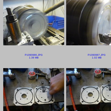
P1090986.JPG
P1090987.JPG
1.39 MB
1.02 MB