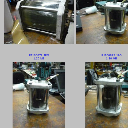
P1100872.JPG
P1100873.JPG
1.25 MB
1.30 MB