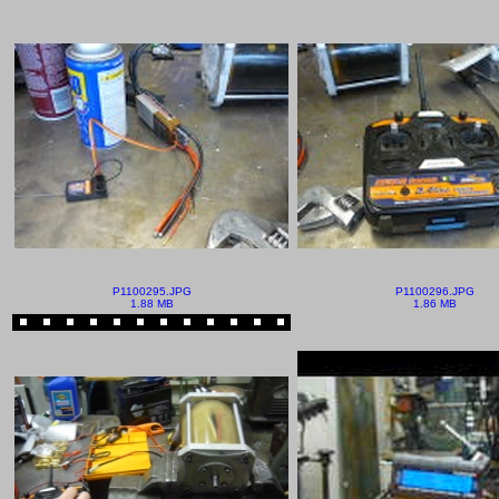
P1100295.JPG
P1100296.JPG
1.88 MB
1.86 MB