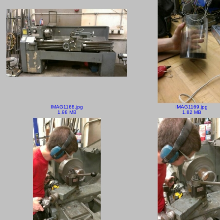
IMAG1168.jpg
IMAG1169.jpg
1.98 MB
1.82 MB