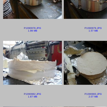
P1090978.JPG
P1090979.JPG
1.98 MB
1.57 MB
P1090982.JPG
P1090983.JPG
1.87 MB
2.07 MB