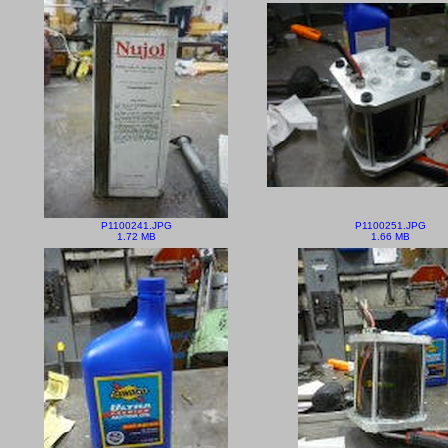
P1100241.JPG
P1100251.JPG
1.72 MB
1.66 MB