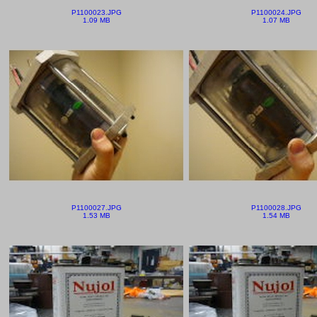
P1100023.JPG
P1100024.JPG
1.09 MB
1.07 MB
P1100027.JPG
P1100028.JPG
1.53 MB
1.54 MB