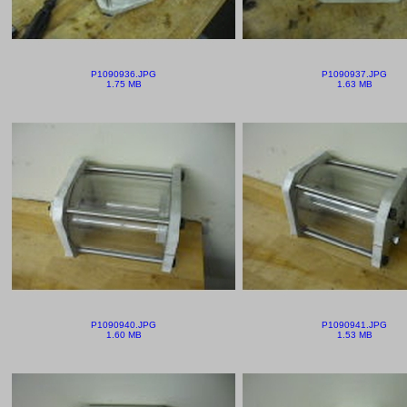
P1090936.JPG
P1090937.JPG
1.75 MB
1.63 MB
P1090940.JPG
P1090941.JPG
1.60 MB
1.53 MB