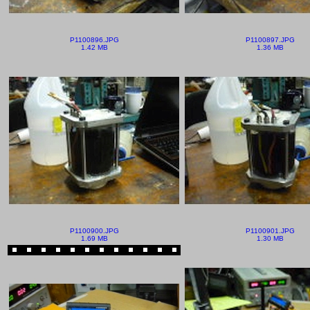
P1100896.JPG
P1100897.JPG
1.42 MB
1.36 MB
P1100900.JPG
P1100901.JPG
1.69 MB
1.30 MB