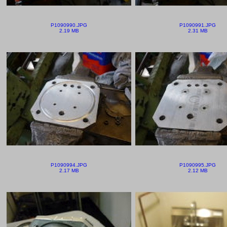
P1090990.JPG
P1090991.JPG
2.19 MB
2.31 MB
P1090994.JPG
P1090995.JPG
2.17 MB
2.12 MB