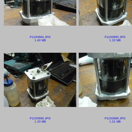
P1100884.JPG
P1100885.JPG
1.40 MB
1.32 MB
P1100888.JPG
P1100889.JPG
1.33 MB
1.31 MB