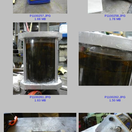
P1100257.JPG
P1100258.JPG
1.68 MB
1.78 MB
P1100261.JPG
P1100262.JPG
1.63 MB
1.50 MB