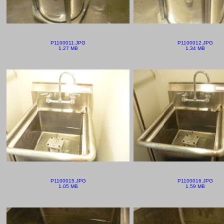
P1100011.JPG
P1100012.JPG
1.27 MB
1.34 MB
P1100015.JPG
P1100016.JPG
1.05 MB
1.59 MB