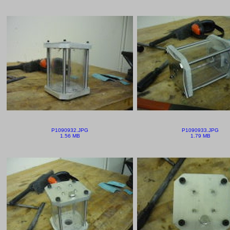
P1090932.JPG
P1090933.JPG
1.56 MB
1.79 MB