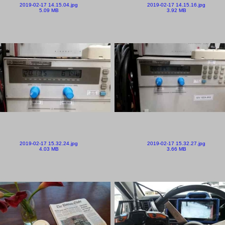
2019-02-17 14.15.04.jpg
2019-02-17 14.15.16.jpg
5.09 MB
3.92 MB
2019-02-17 15.32.24.jpg
2019-02-17 15.32.27.jpg
4.03 MB
3.66 MB