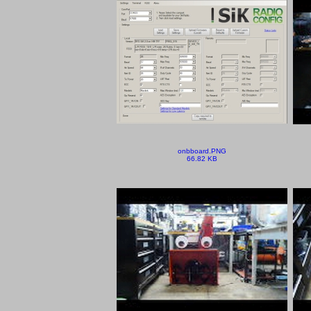
onbboard.PNG
66.82 KB