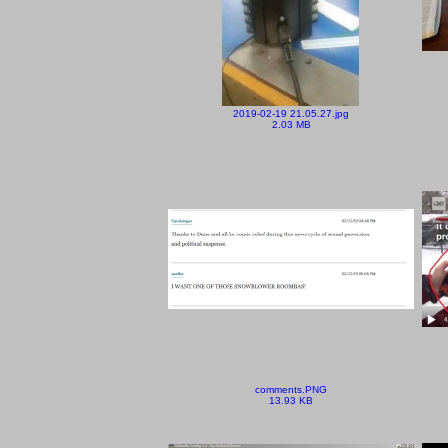
2019-02-19 21.05.27.jpg
2.03 MB
comments.PNG
13.93 KB