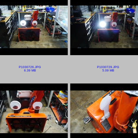
P1030726.JPG
P1030729.JPG
6.39 MB
5.09 MB