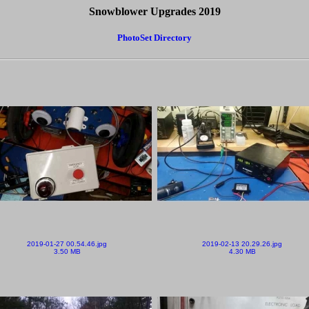
Snowblower Upgrades 2019
PhotoSet Directory
2019-01-27 00.54.46.jpg
2019-02-13 20.29.26.jpg
3.50 MB
4.30 MB