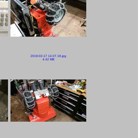
2019-02-17 14.07.18.jpg
4.42 MB