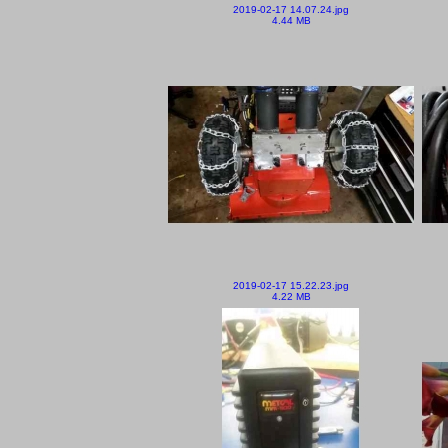
2019-02-17 14.07.24.jpg
4.44 MB
2019-02-17 15.22.23.jpg
4.22 MB