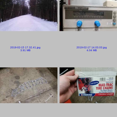
2019-02-15 17.32.41.jpg
2019-02-17 14.03.03.jpg
3.91 MB
4.04 MB