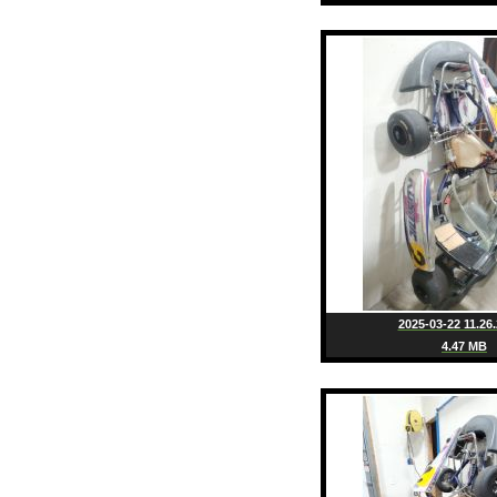
2025-03-22 11.26.
4.47 MB