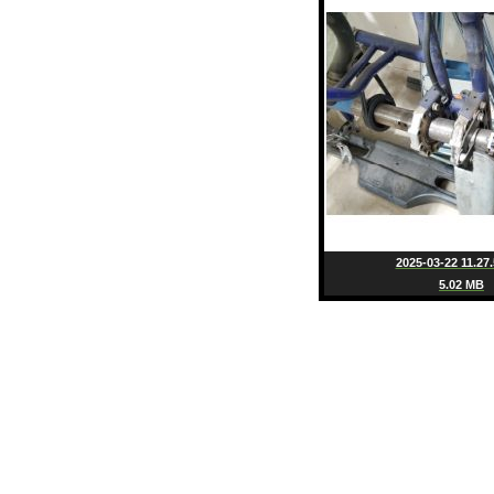
2025-03-22 11.27.
5.02 MB