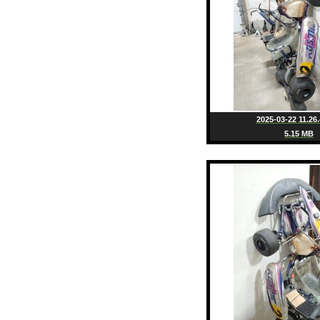
2025-03-22 11.26.
5.15 MB