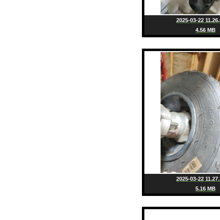
2025-03-22 11.26.
4.56 MB
2025-03-22 11.27.
5.16 MB