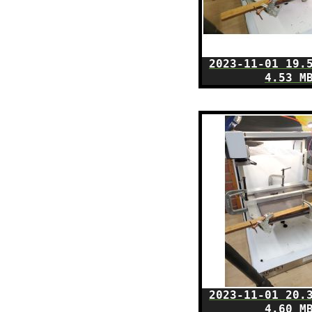
2023-11-01 19.
4.53 M
2023-11-01 20.
4.60 M