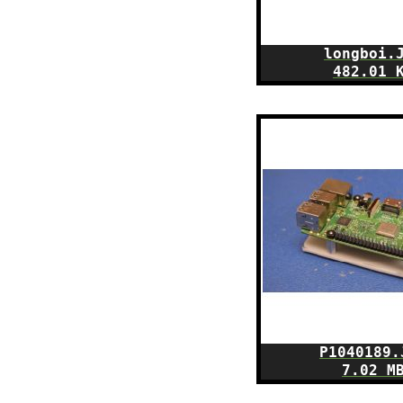
longboi.
482.01 
P1040189.
7.02 M