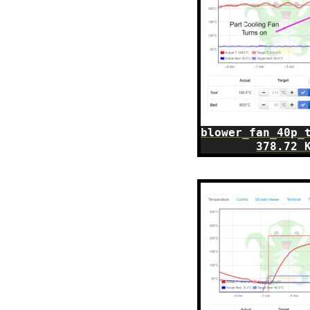
blower_fan_40p_
378.72 