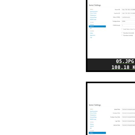
05.JPG
108.18 