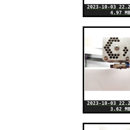
2023-10-03 22.
4.97 M
2023-10-03 22.
3.62 M