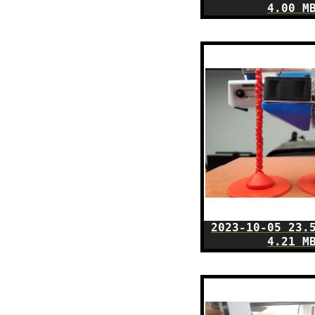
4.00 M
2023-10-05 23.
4.21 M