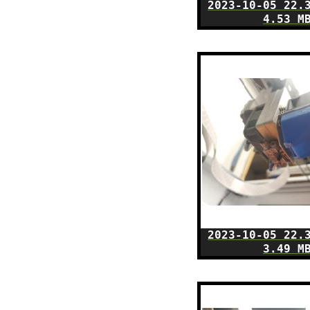
2023-10-05 22.
4.53 M
2023-10-05 22.
3.49 M