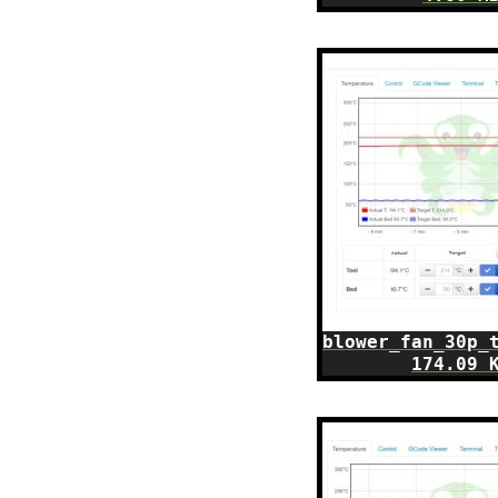
blower_fan_30p_
174.09 