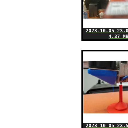
2023-10-05 23.
4.37 M
2023-10-05 23.