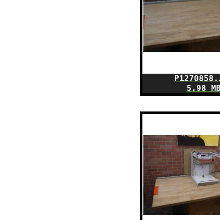
P1270858.
5.98 M