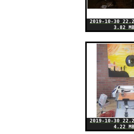
2019-10-30 22.
3.82 M
2019-10-30 22.
4.22 M