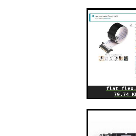
flat_flex
79.74 K