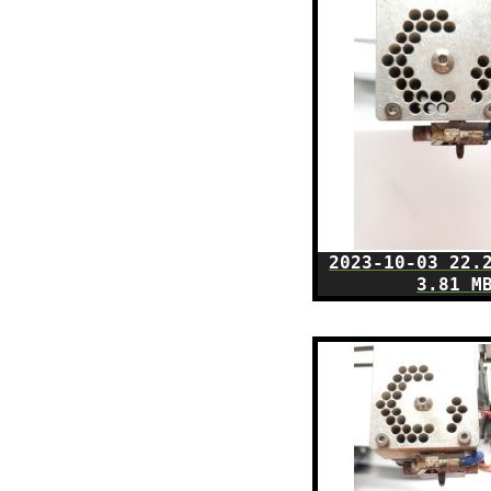
2023-10-03 22.
3.81 M