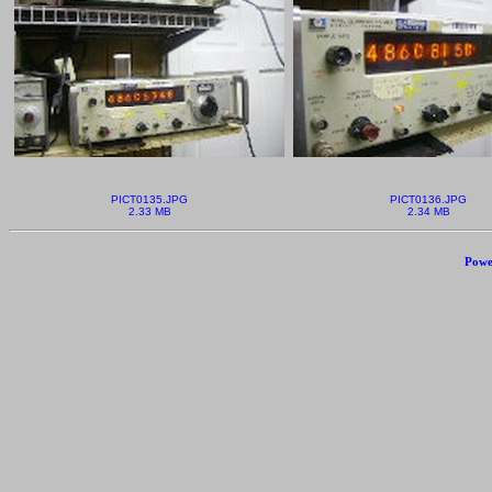
PICT0135.JPG
PICT0136.JPG
2.33 MB
2.34 MB
Powe