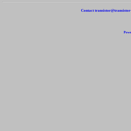
Contact transistor@transisto
Powe