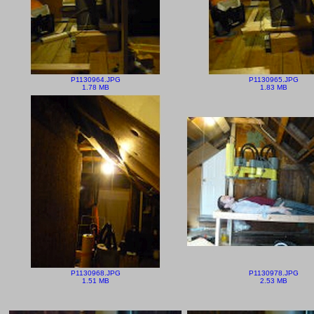
P1130964.JPG
P1130965.JPG
1.78 MB
1.83 MB
P1130968.JPG
P1130978.JPG
1.51 MB
2.53 MB