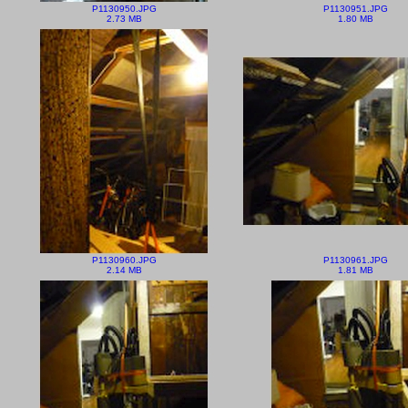
P1130950.JPG
P1130951.JPG
2.73 MB
1.80 MB
P1130960.JPG
P1130961.JPG
2.14 MB
1.81 MB