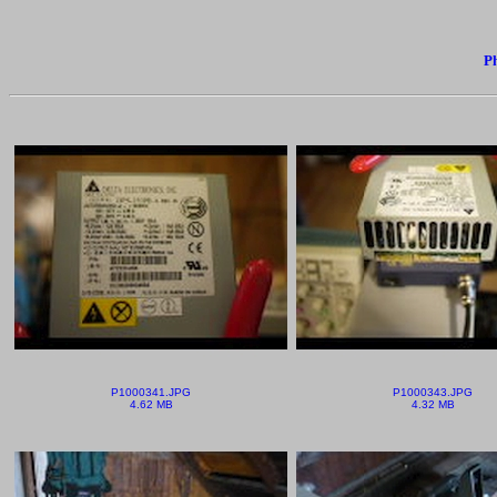
Ph
P1000341.JPG
P1000343.JPG
4.62 MB
4.32 MB