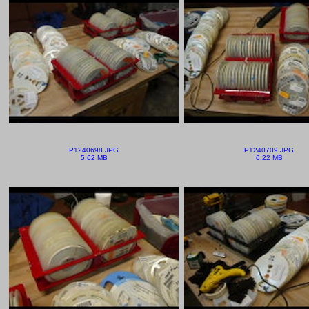
P1240698.JPG
P1240709.JPG
5.62 MB
6.22 MB