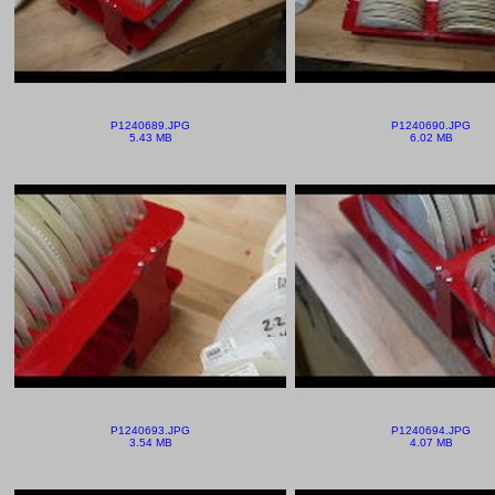
P1240689.JPG
P1240690.JPG
5.43 MB
6.02 MB
P1240693.JPG
P1240694.JPG
3.54 MB
4.07 MB