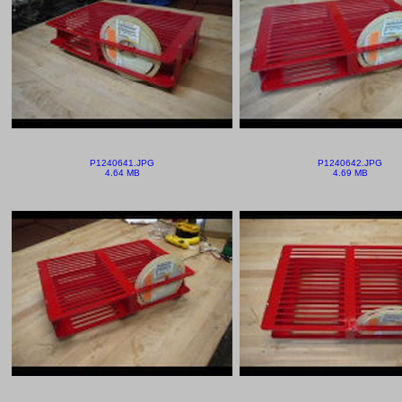
P1240641.JPG
P1240642.JPG
4.64 MB
4.69 MB