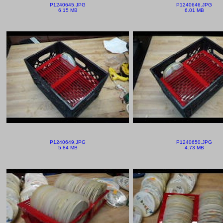
P1240645.JPG
P1240646.JPG
6.15 MB
6.01 MB
P1240649.JPG
P1240650.JPG
5.84 MB
4.73 MB