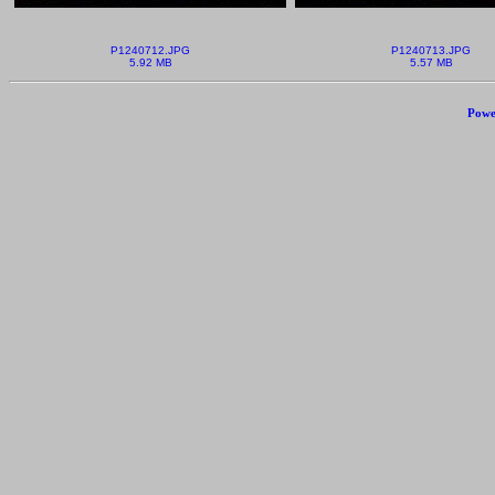
P1240712.JPG
P1240713.JPG
5.92 MB
5.57 MB
Powe