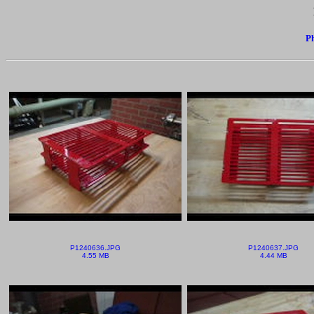
Ph
P1240636.JPG
P1240637.JPG
4.55 MB
4.44 MB