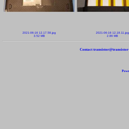
2021-06-16 12.17.58.jpg
2021-06-16 12.18.11.jpg
3.52 MB
2.86 MB
Contact transistor@transisto
Powe