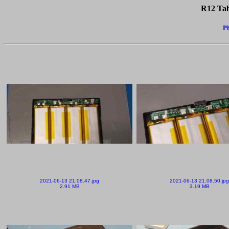
R12 Tabl
Ph
2021-06-13 21.08.47.jpg
2021-06-13 21.08.50.jpg
2.91 MB
3.19 MB