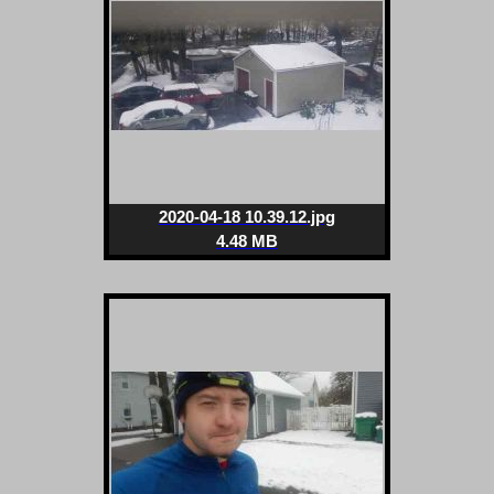
2020-04-18 10.39.12.jpg
4.48 MB