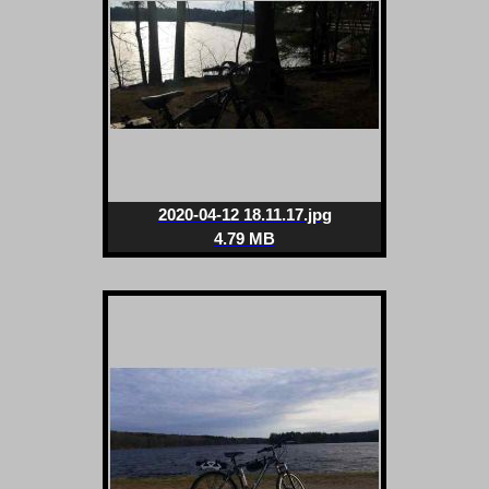
2020-04-12 18.11.17.jpg
4.79 MB