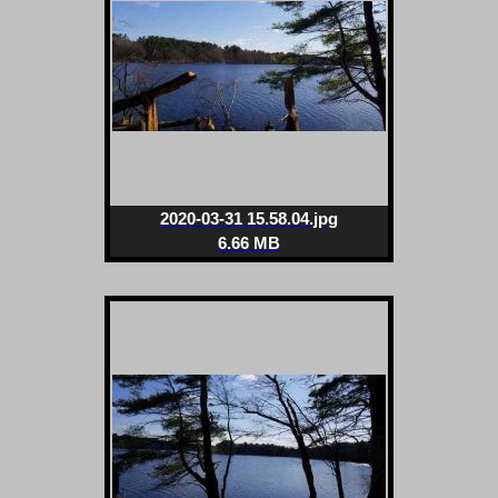
2020-03-31 15.58.04.jpg
6.66 MB