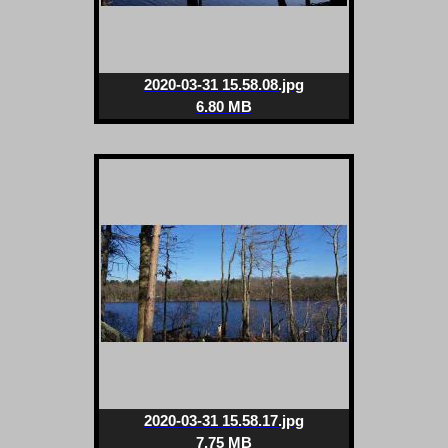
2020-03-31 15.58.08.jpg
6.80 MB
2020-03-31 15.58.17.jpg
7.75 MB