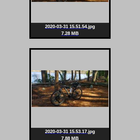
2020-03-31 15.51.54.jpg
7.28 MB
2020-03-31 15.53.17.jpg
7.88 MB