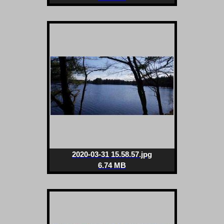
2020-03-31 15.58.57.jpg
6.74 MB