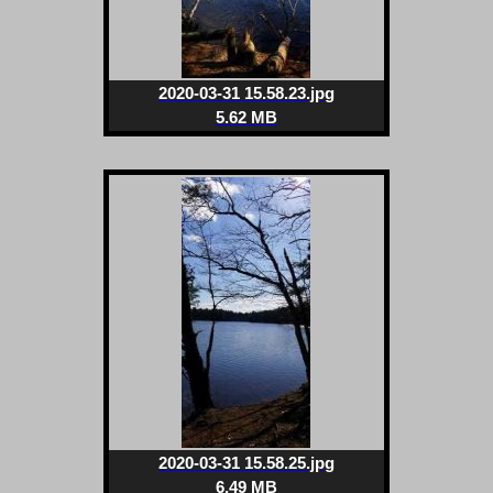
2020-03-31 15.58.23.jpg
5.62 MB
2020-03-31 15.58.25.jpg
6.49 MB