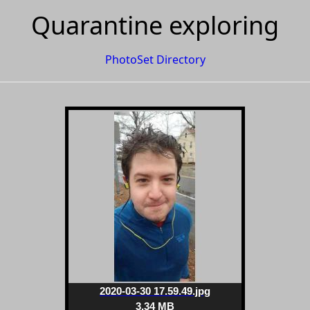
Quarantine exploring
PhotoSet Directory
2020-03-30 17.59.49.jpg
3.34 MB