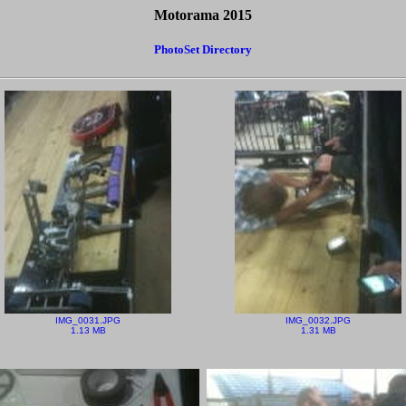
Motorama 2015
PhotoSet Directory
IMG_0031.JPG
IMG_0032.JPG
1.13 MB
1.31 MB