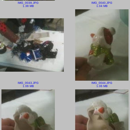
IMG_0039.JPG
IMG_0040.JPG
1.38 MB
1.04 MB
IMG_0043.JPG
IMG_0044.JPG
1.06 MB
1.06 MB