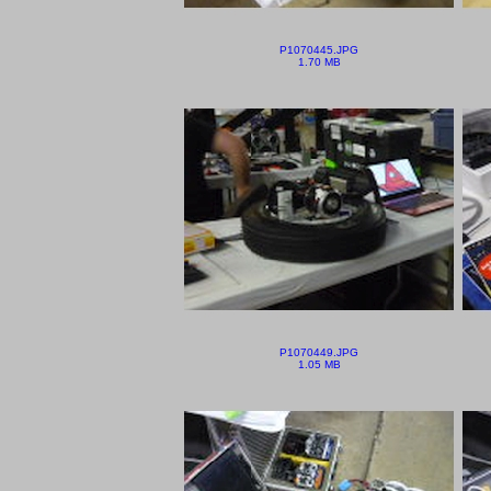
P1070445.JPG
1.70 MB
P1070449.JPG
1.05 MB