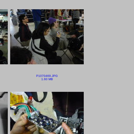
P1070469.JPG
1.60 MB