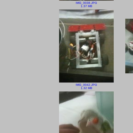
IMG_0038.JPG
1.37 MB
IMG_0042.JPG
1.32 MB