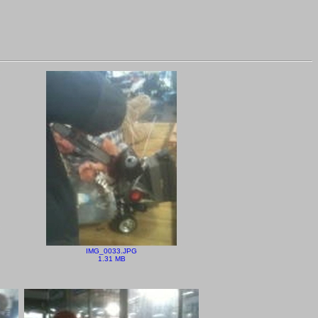
IMG_0033.JPG
1.31 MB