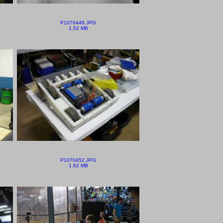
P1070448.JPG
1.52 MB
P1070452.JPG
1.62 MB