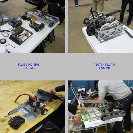
P1070442.JPG
P1070443.JPG
1.63 MB
1.55 MB