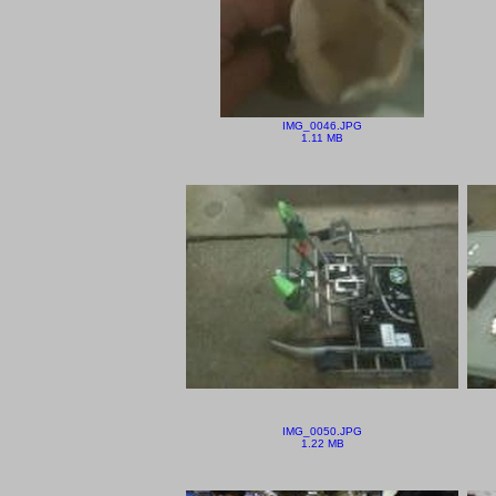
IMG_0046.JPG
1.11 MB
IMG_0050.JPG
1.22 MB