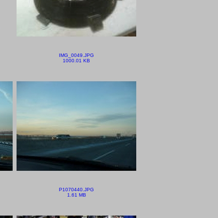
IMG_0049.JPG
1000.01 KB
P1070440.JPG
1.61 MB