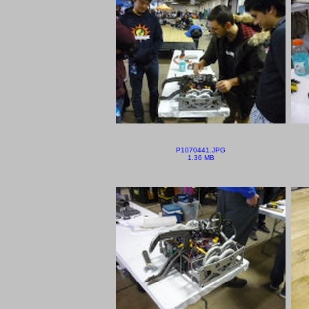
P1070441.JPG
1.36 MB