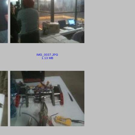
IMG_0037.JPG
1.13 MB