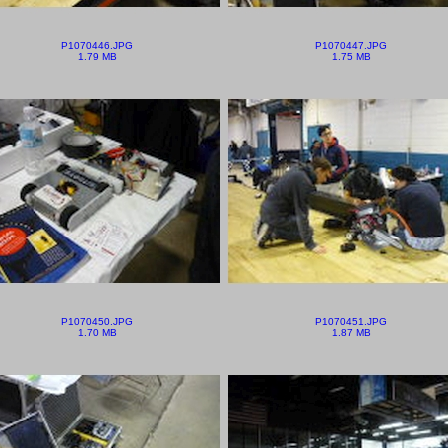
P1070446.JPG
P1070447.JPG
1.79 MB
1.75 MB
P1070450.JPG
P1070451.JPG
1.70 MB
1.87 MB