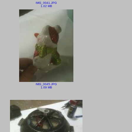
IMG_0041.JPG
1.02 MB
IMG_0045.JPG
1.09 MB