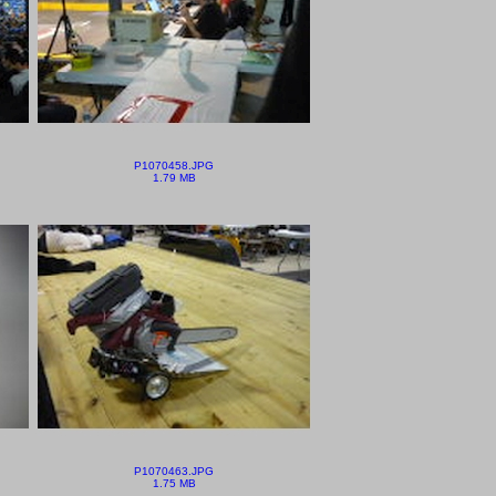
P1070458.JPG
1.79 MB
P1070463.JPG
1.75 MB