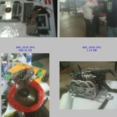
IMG_0035.JPG
IMG_0036.JPG
968.31 KB
1.16 MB