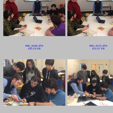
IMG_6469.JPG
IMG_6470.JPG
435.03 KB
414.07 KB