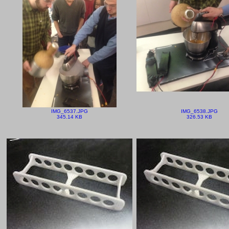
IMG_6537.JPG
IMG_6538.JPG
345.14 KB
326.53 KB