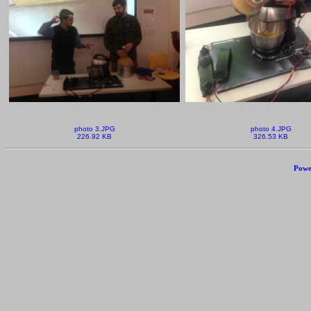
photo 3.JPG
photo 4.JPG
226.92 KB
326.53 KB
Powe