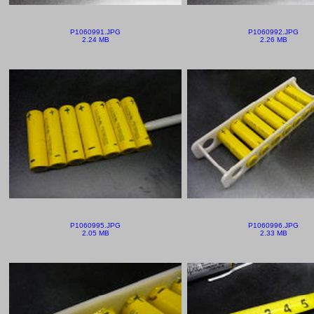
P1060991.JPG
P1060992.JPG
2.24 MB
2.26 MB
P1060995.JPG
P1060996.JPG
2.05 MB
2.33 MB