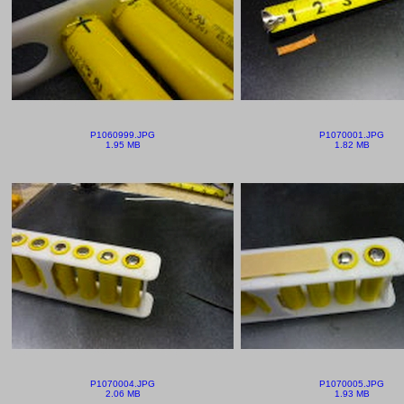
P1060999.JPG
P1070001.JPG
1.95 MB
1.82 MB
P1070004.JPG
P1070005.JPG
2.06 MB
1.93 MB