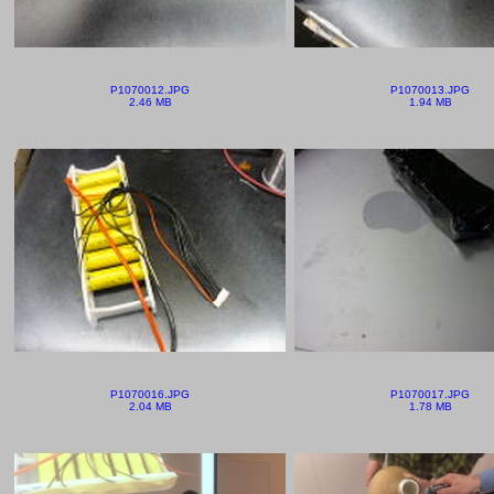
P1070012.JPG
P1070013.JPG
2.46 MB
1.94 MB
P1070016.JPG
P1070017.JPG
2.04 MB
1.78 MB