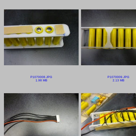
P1070008.JPG
P1070009.JPG
1.98 MB
2.13 MB