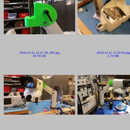
2018-12-11 12.47.08_600.jpg
2018-12-11 12.52.04.jpg
65.55 KB
3.70 MB