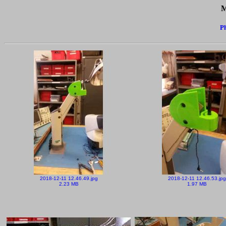
M
Ph
2018-12-11 12.46.49.jpg
2018-12-11 12.46.53.jpg
2.23 MB
1.97 MB