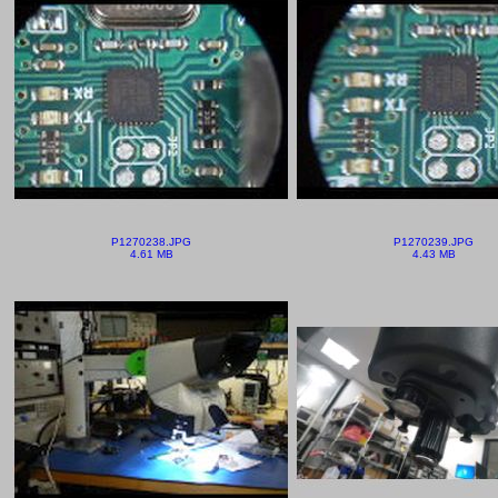
P1270238.JPG
P1270239.JPG
4.61 MB
4.43 MB