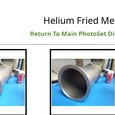
Helium Fried Me
Return To Main PhotoSet Di