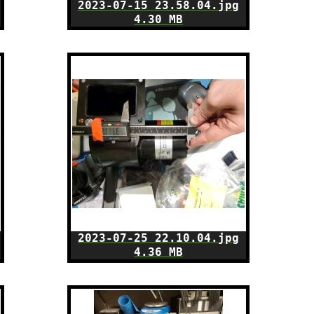
2023-07-15 23.58.04.jpg
4.30 MB
2023-07-25 22.10.04.jpg
4.36 MB