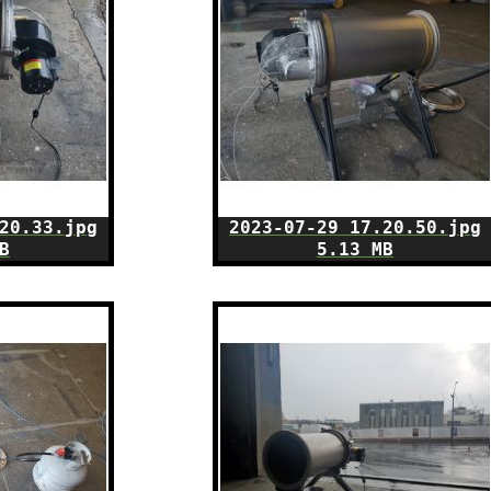
20.33.jpg
2023-07-29 17.20.50.jpg
B
5.13 MB