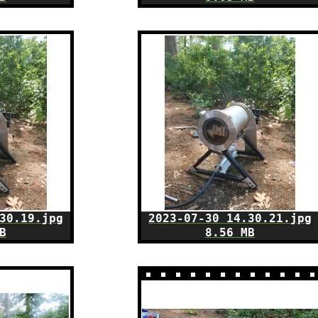
30.19.jpg
2023-07-30 14.30.21.jpg
B
8.56 MB