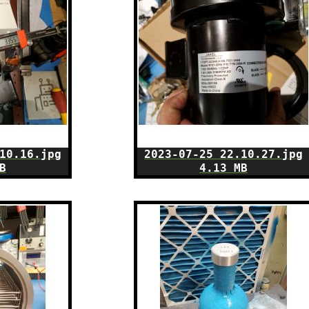
10.16.jpg
2023-07-25 22.10.27.jpg
B
4.13 MB