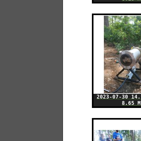
2023-07-30 14.
8.65 M