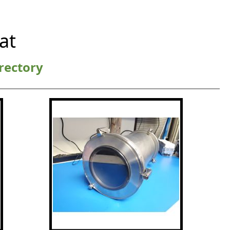
at
rectory