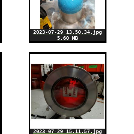
2023-07-29 13.50.34.jpg
5.60 MB
2023-07-29 15.11.57.jpg