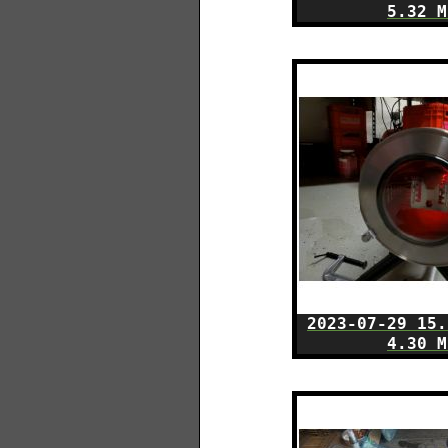
5.32 M
2023-07-29 15.
4.30 M