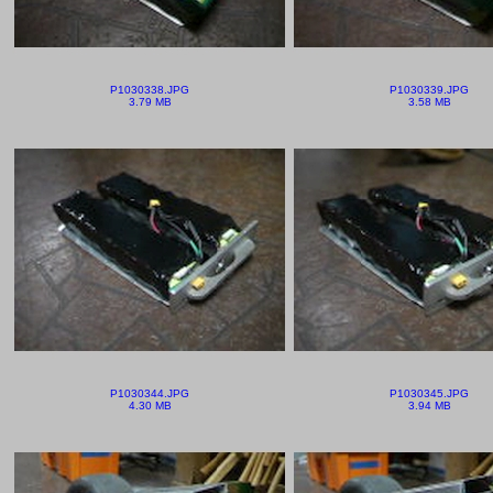
P1030338.JPG
P1030339.JPG
3.79 MB
3.58 MB
P1030344.JPG
P1030345.JPG
4.30 MB
3.94 MB