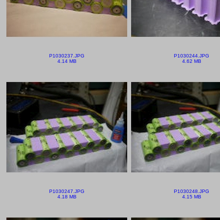
P1030237.JPG
P1030244.JPG
4.14 MB
4.62 MB
P1030247.JPG
P1030248.JPG
4.18 MB
4.15 MB