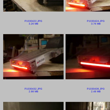
P1030422.JPG
P1030424.JPG
3.26 MB
3.76 MB
P1030432.JPG
P1030436.JPG
2.98 MB
2.48 MB