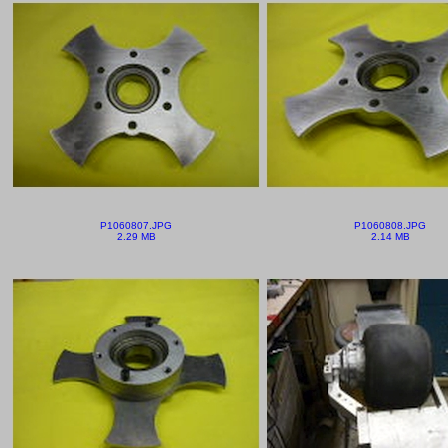
P1060807.JPG
P1060808.JPG
2.29 MB
2.14 MB