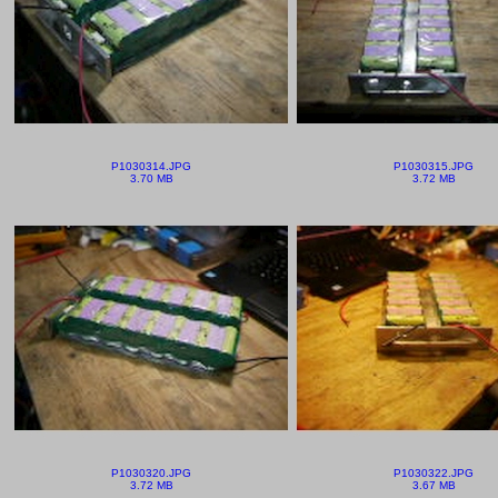
P1030314.JPG
P1030315.JPG
3.70 MB
3.72 MB
P1030320.JPG
P1030322.JPG
3.72 MB
3.67 MB