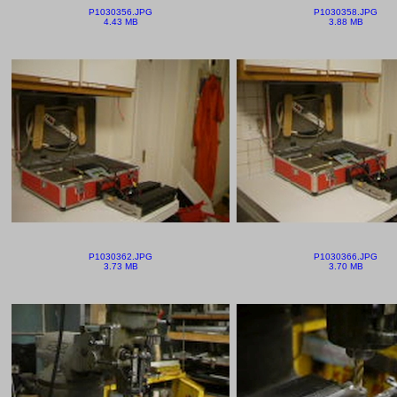
P1030356.JPG
P1030358.JPG
4.43 MB
3.88 MB
P1030362.JPG
P1030366.JPG
3.73 MB
3.70 MB