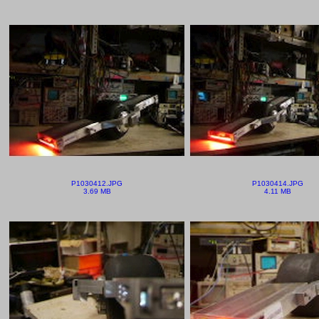
P1030412.JPG
P1030414.JPG
3.69 MB
4.11 MB