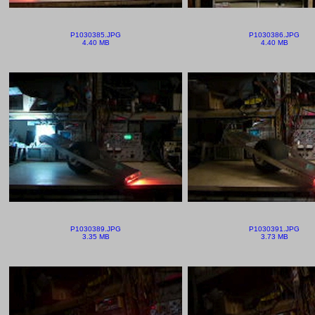
P1030385.JPG
P1030386.JPG
4.40 MB
4.40 MB
P1030389.JPG
P1030391.JPG
3.35 MB
3.73 MB