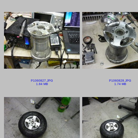
P1060827.JPG
P1060828.JPG
1.84 MB
1.74 MB