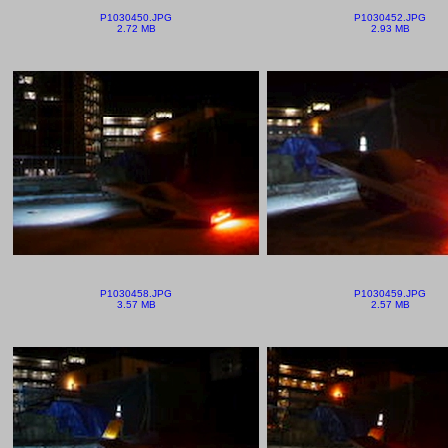
P1030450.JPG
P1030452.JPG
2.72 MB
2.93 MB
P1030458.JPG
P1030459.JPG
3.57 MB
2.57 MB