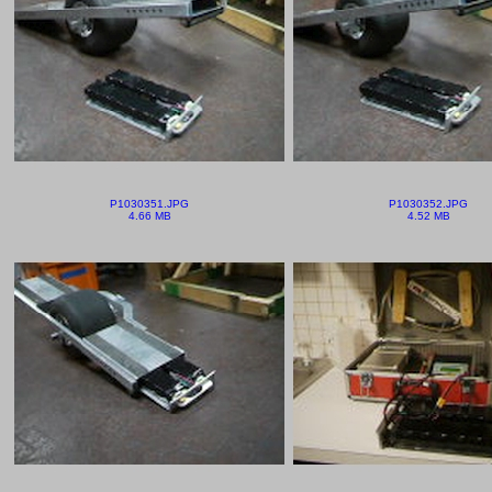
P1030351.JPG
P1030352.JPG
4.66 MB
4.52 MB