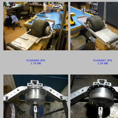
P1060866.JPG
P1060867.JPG
1.76 MB
1.30 MB