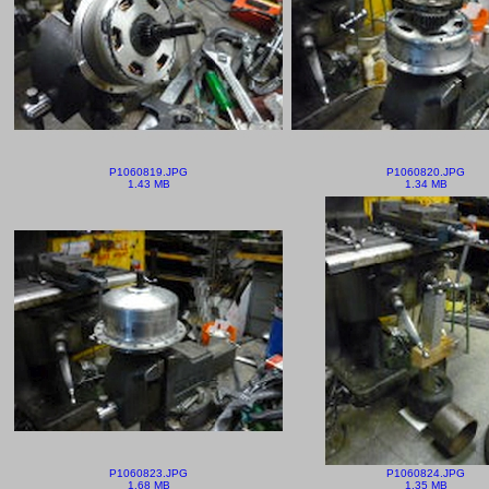
P1060819.JPG
P1060820.JPG
1.43 MB
1.34 MB
P1060823.JPG
P1060824.JPG
1.68 MB
1.35 MB