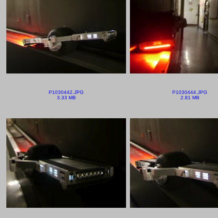
P1030442.JPG
P1030444.JPG
3.33 MB
2.81 MB