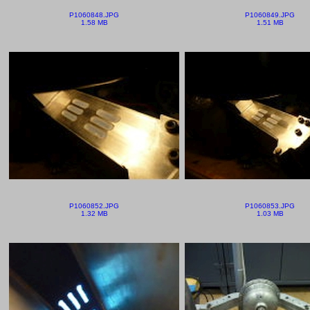
P1060848.JPG
P1060849.JPG
1.58 MB
1.51 MB
P1060852.JPG
P1060853.JPG
1.32 MB
1.03 MB