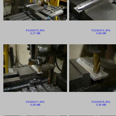
P1030373.JPG
P1030374.JPG
4.27 MB
3.68 MB
P1030377.JPG
P1030378.JPG
4.09 MB
3.36 MB