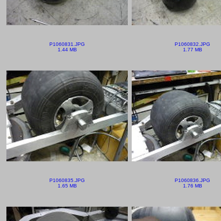
P1060831.JPG
P1060832.JPG
1.44 MB
1.77 MB
P1060835.JPG
P1060836.JPG
1.65 MB
1.76 MB