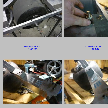
P1060839.JPG
P1060845.JPG
1.65 MB
1.49 MB