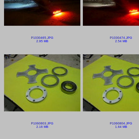
P1030465.JPG
P1030474.JPG
2.95 MB
2.54 MB
P1060803.JPG
P1060804.JPG
2.16 MB
1.64 MB