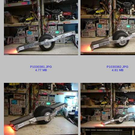
P1030381.JPG
P1030382.JPG
4.77 MB
4.81 MB