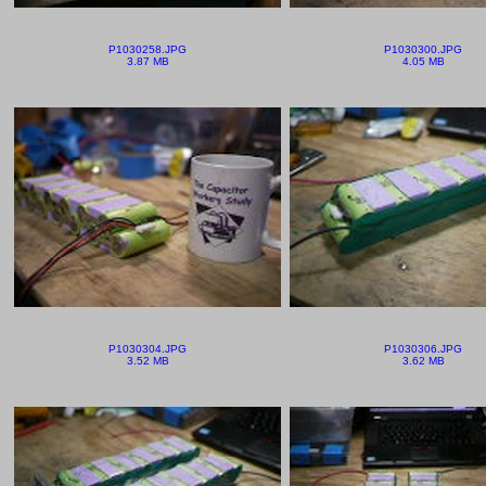
P1030258.JPG
P1030300.JPG
3.87 MB
4.05 MB
P1030304.JPG
P1030306.JPG
3.52 MB
3.62 MB