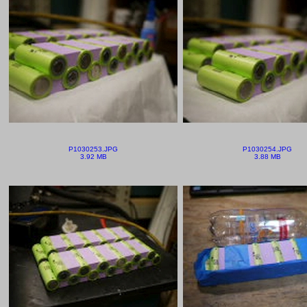
P1030253.JPG
P1030254.JPG
3.92 MB
3.88 MB