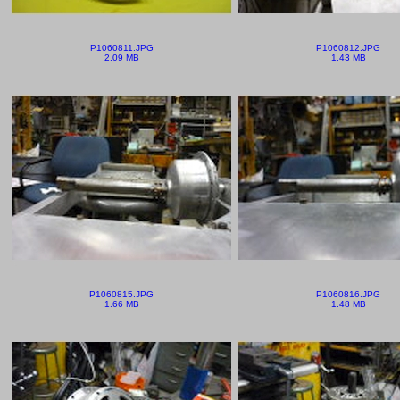
P1060811.JPG
P1060812.JPG
2.09 MB
1.43 MB
P1060815.JPG
P1060816.JPG
1.66 MB
1.48 MB