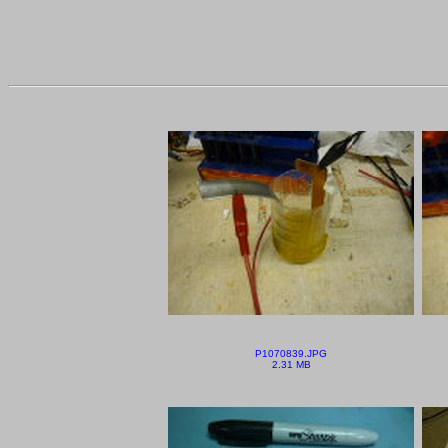
P1070839.JPG
2.31 MB