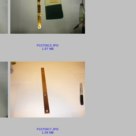
P1070913.JPG
1.97 MB
P1070917.JPG
1.56 MB