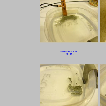
P1070898.JPG
1.96 MB