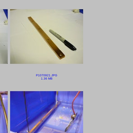
P1070921.JPG
1.36 MB