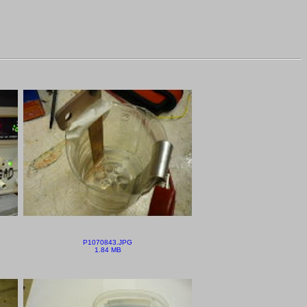
P1070843.JPG
1.84 MB