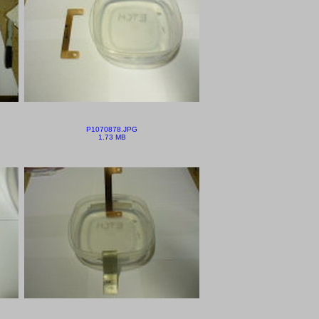
P1070878.JPG
1.73 MB