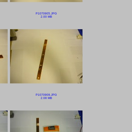
P1070905.JPG
2.00 MB
P1070909.JPG
2.08 MB