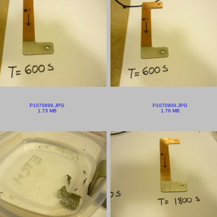
P1070899.JPG
P1070900.JPG
1.73 MB
1.76 MB