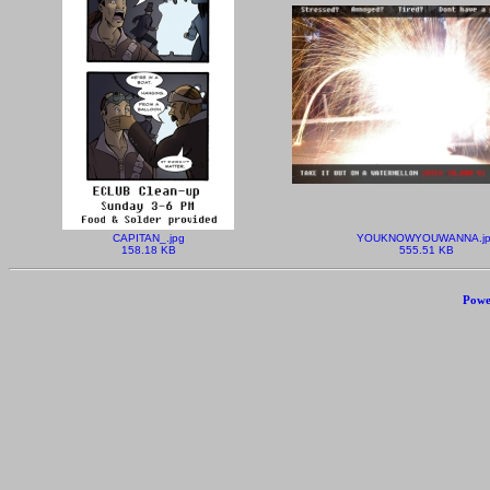
CAPITAN_.jpg
YOUKNOWYOUWANNA.jp
158.18 KB
555.51 KB
Powe