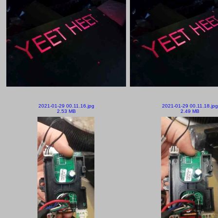
2021-01-29 00.11.16.jpg
2021-01-29 00.11.18.jpg
2.53 MB
2.49 MB