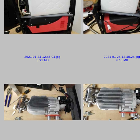
2021-01-24 12.46.04.jpg
2021-01-24 12.46.24.jpg
3.91 MB
4.40 MB