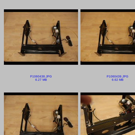
P1060438.JPG
P1060439.JPG
6.27 MB
6.62 MB