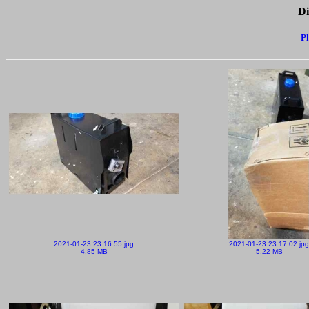
Di
Ph
2021-01-23 23.16.55.jpg
2021-01-23 23.17.02.jpg
4.85 MB
5.22 MB