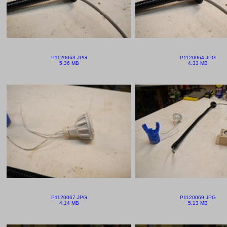
P1120063.JPG
P1120064.JPG
5.36 MB
4.33 MB
P1120067.JPG
P1120069.JPG
4.14 MB
5.13 MB