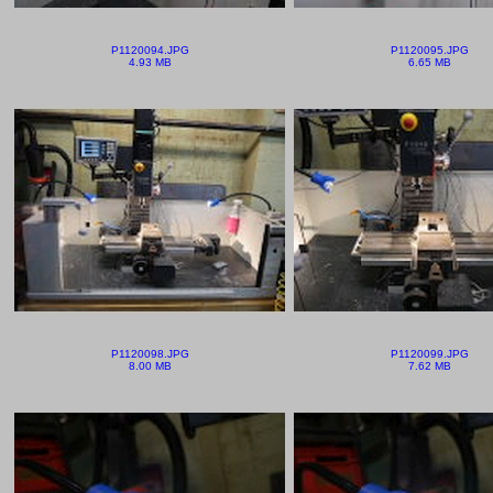
P1120094.JPG
P1120095.JPG
4.93 MB
6.65 MB
P1120098.JPG
P1120099.JPG
8.00 MB
7.62 MB