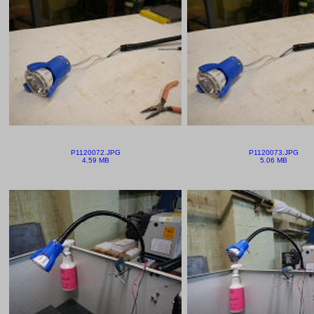
P1120072.JPG
P1120073.JPG
4.59 MB
5.06 MB