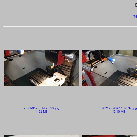
C
Ph
2021-03-06 14.26.29.jpg
2021-03-06 14.26.34.jpg
4.51 MB
5.40 MB