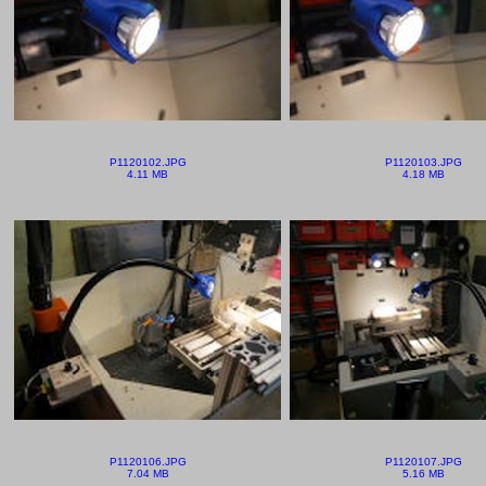
P1120102.JPG
P1120103.JPG
4.11 MB
4.18 MB
P1120106.JPG
P1120107.JPG
7.04 MB
5.16 MB