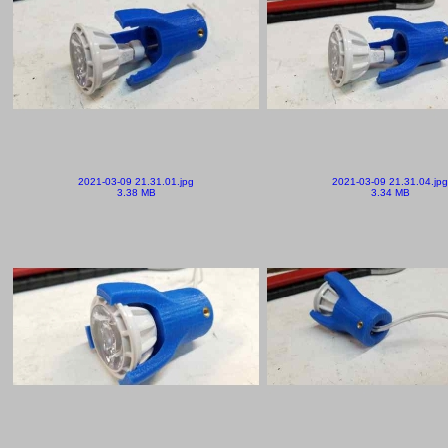
2021-03-09 21.31.01.jpg
2021-03-09 21.31.04.jpg
3.38 MB
3.34 MB