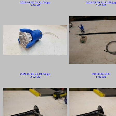
2021-03-09 21.31.54.jpg
2021-03-09 21.31.59.jpg
3.76 MB
3.40 MB
2021-03-09 21.40.54.jpg
P1120060.JPG
3.22 MB
5.60 MB