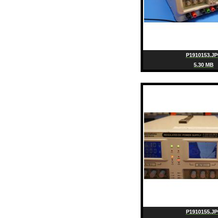
P1910153.J
5.30 MB
P1910155.J