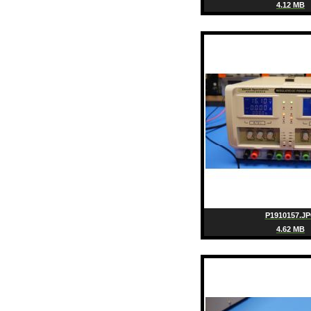
4.12 MB
P1910157.J
4.62 MB