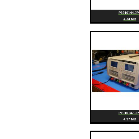
P1910144.J
4.34 MB
P1910147.J
4.37 MB