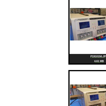
P1910150.J
4.61 MB