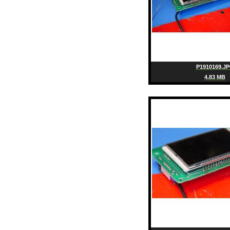
P1910169.J
4.83 MB