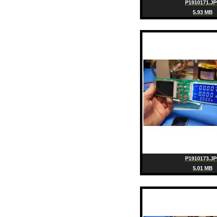
P1910171.J
5.93 MB
P1910173.J
5.01 MB