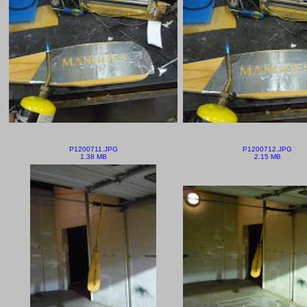
P1200711.JPG
P1200712.JPG
1.38 MB
2.15 MB