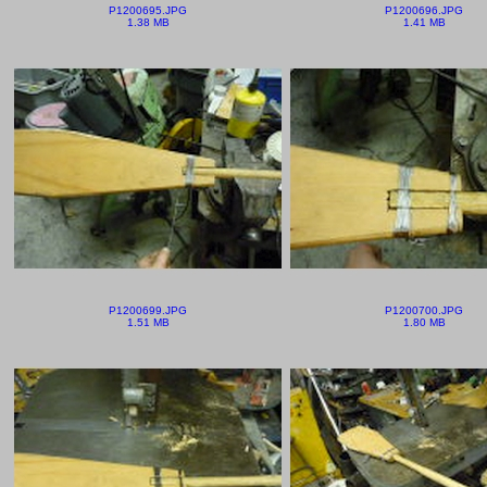
P1200695.JPG
P1200696.JPG
1.38 MB
1.41 MB
P1200699.JPG
P1200700.JPG
1.51 MB
1.80 MB