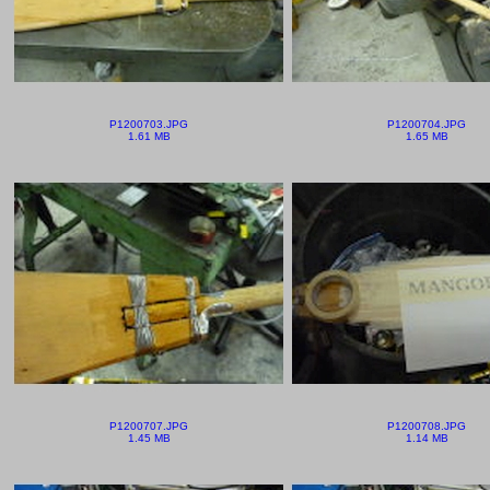
P1200703.JPG
P1200704.JPG
1.61 MB
1.65 MB
P1200707.JPG
P1200708.JPG
1.45 MB
1.14 MB