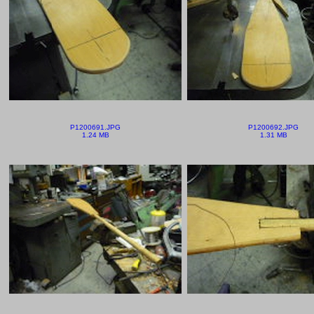
P1200691.JPG
P1200692.JPG
1.24 MB
1.31 MB