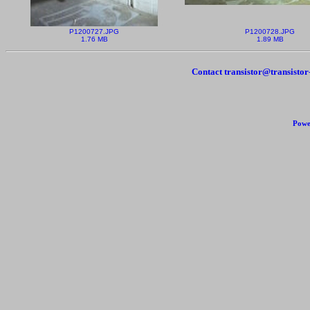
P1200727.JPG
P1200728.JPG
1.76 MB
1.89 MB
Contact transistor@transisto
Powe