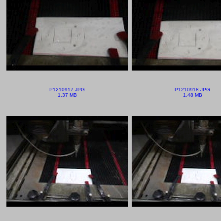
P1210917.JPG
P1210918.JPG
1.37 MB
1.48 MB