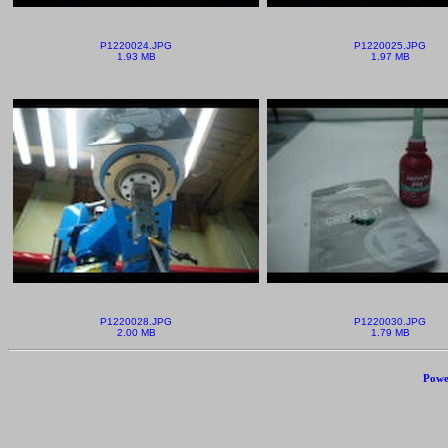
P1220024.JPG
P1220025.JPG
1.93 MB
1.97 MB
P1220028.JPG
P1220030.JPG
2.00 MB
1.79 MB
Powe