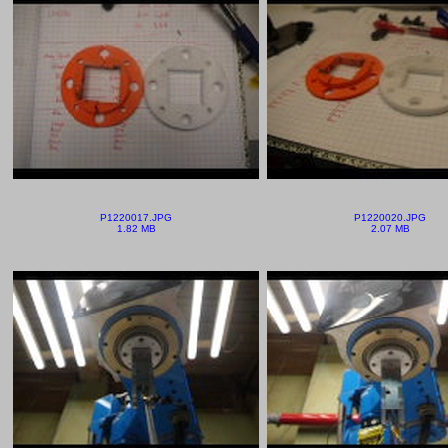
P1220017.JPG
P1220020.JPG
1.82 MB
2.07 MB