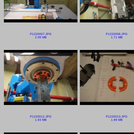
P1220007.JPG
P1220008.JPG
2.06 MB
1.71 MB
P1220012.JPG
P1220013.JPG
1.93 MB
1.89 MB