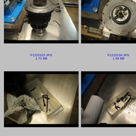
P1220105.JPG
P1220106.JPG
1.72 MB
1.99 MB