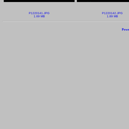
P1220141.JPG
P1220142.JPG
1.69 MB
1.89 MB
Powe