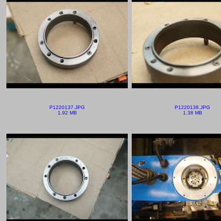
P1220137.JPG
P1220138.JPG
1.92 MB
1.38 MB