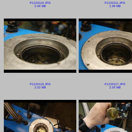
P1220110.JPG
P1220111.JPG
2.06 MB
1.99 MB
P1220116.JPG
P1220117.JPG
2.02 MB
2.05 MB