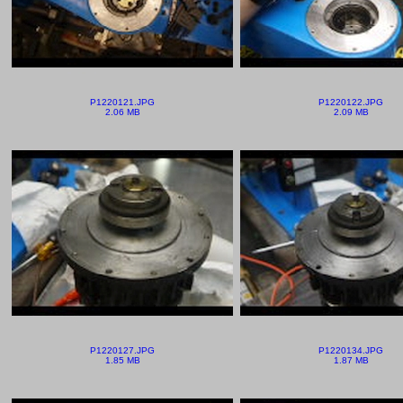
P1220121.JPG
P1220122.JPG
2.06 MB
2.09 MB
P1220127.JPG
P1220134.JPG
1.85 MB
1.87 MB