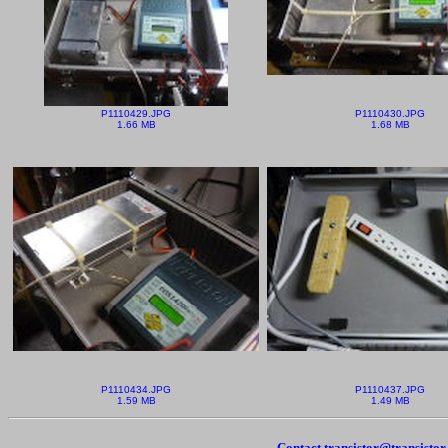
P1110429.JPG
P1110430.JPG
1.66 MB
1.68 MB
P1110434.JPG
P1110437.JPG
1.59 MB
1.49 MB
Contact transistor@transisto