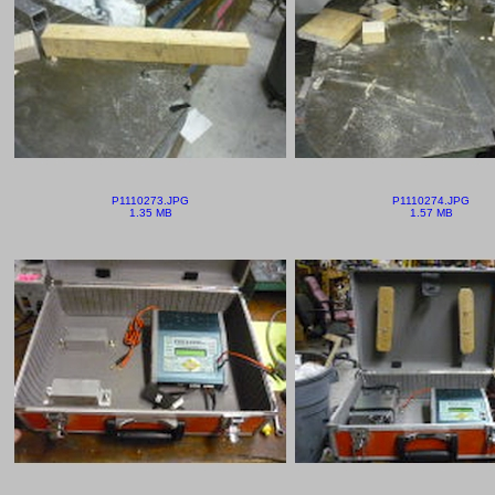
P1110273.JPG
P1110274.JPG
1.35 MB
1.57 MB