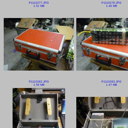
P1110277.JPG
P1110278.JPG
1.51 MB
1.46 MB
P1110282.JPG
P1110283.JPG
1.56 MB
1.47 MB