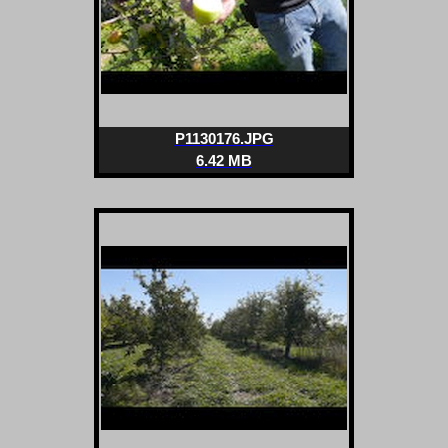
P1130176.JPG
6.42 MB