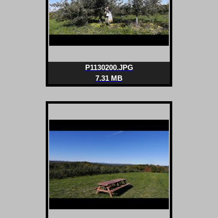
P1130200.JPG
7.31 MB