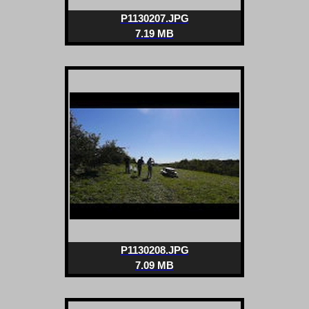
P1130207.JPG
7.19 MB
P1130208.JPG
7.09 MB