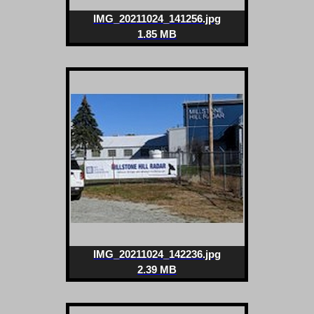
IMG_20211024_141256.jpg
1.85 MB
IMG_20211024_142236.jpg
2.39 MB