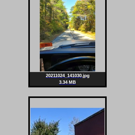
20211024_141030.jpg
3.34 MB