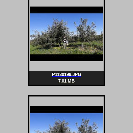
P1130199.JPG
7.01 MB