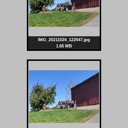
IMG_20211024_122547.jpg
1.65 MB