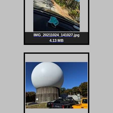
IMG_20211024_141027.jpg
4.13 MB