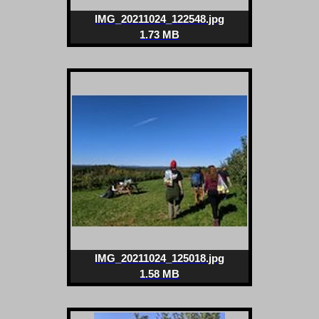
IMG_20211024_122548.jpg
1.73 MB
IMG_20211024_125018.jpg
1.58 MB