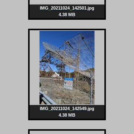
IMG_20211024_142501.jpg
4.38 MB
IMG_20211024_142549.jpg
4.38 MB