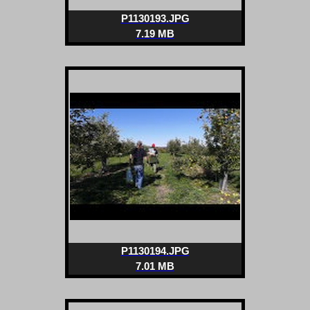
P1130193.JPG
7.19 MB
P1130194.JPG
7.01 MB