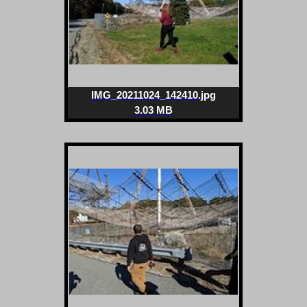
IMG_20211024_142410.jpg
3.03 MB