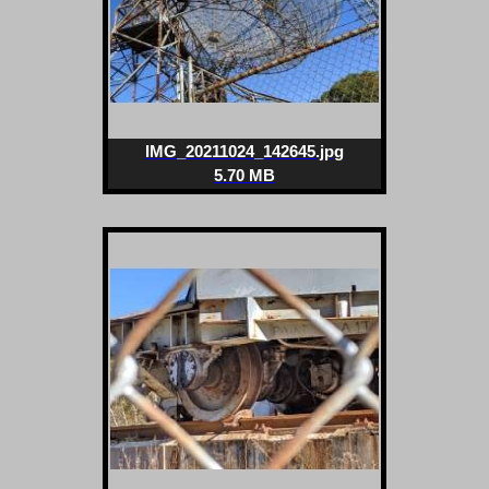
IMG_20211024_142645.jpg
5.70 MB