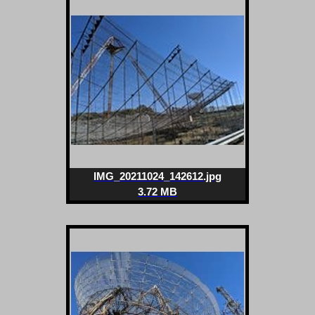
IMG_20211024_142612.jpg
3.72 MB