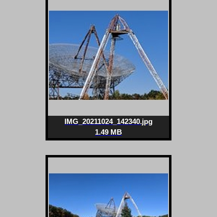
IMG_20211024_142340.jpg
1.49 MB