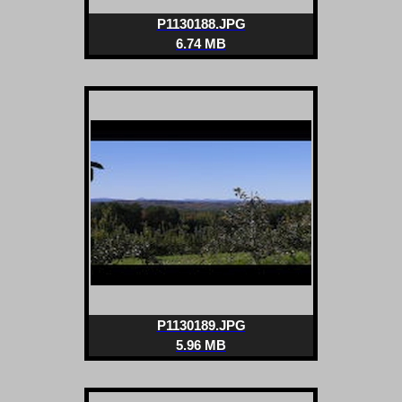
P1130188.JPG
6.74 MB
P1130189.JPG
5.96 MB