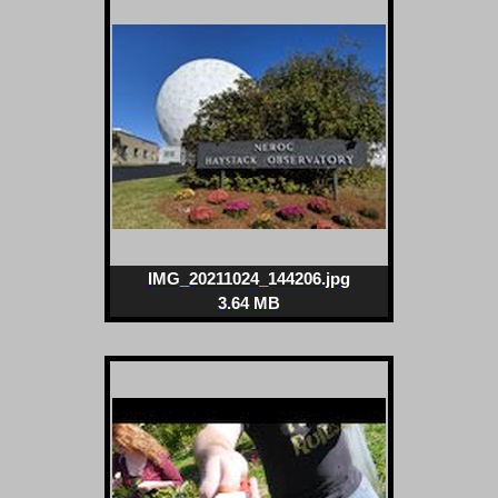
IMG_20211024_144206.jpg
3.64 MB