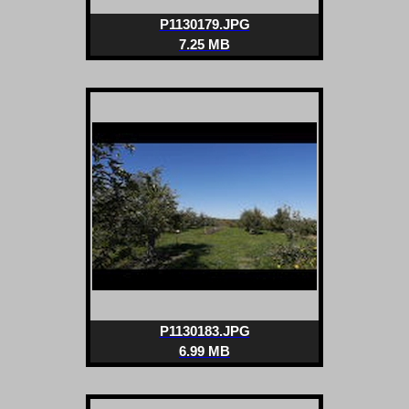
P1130179.JPG
7.25 MB
P1130183.JPG
6.99 MB