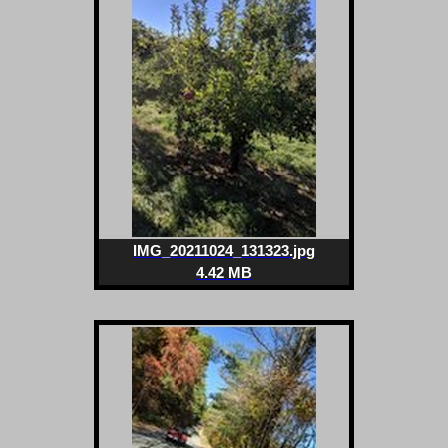
IMG_20211024_131323.jpg
4.42 MB