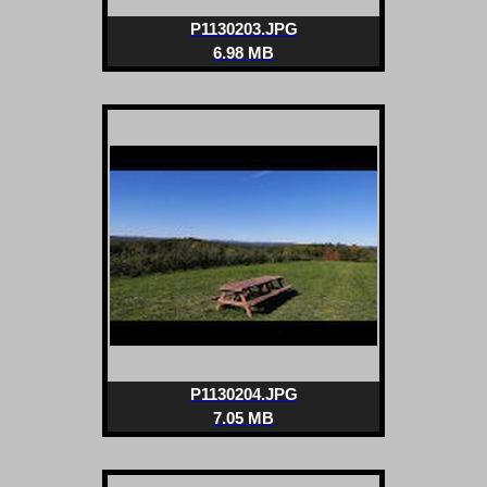
P1130203.JPG
6.98 MB
P1130204.JPG
7.05 MB