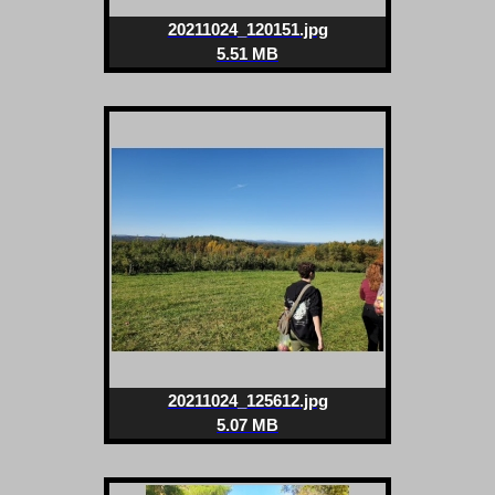
20211024_120151.jpg
5.51 MB
20211024_125612.jpg
5.07 MB