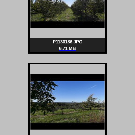
P1130186.JPG
6.71 MB