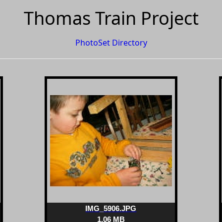
Thomas Train Project
PhotoSet Directory
IMG_5906.JPG
1.06 MB