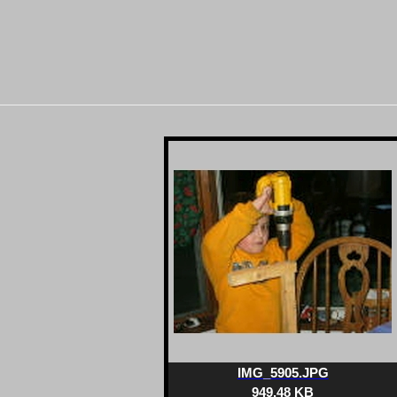
IMG_5905.JPG
949.48 KB