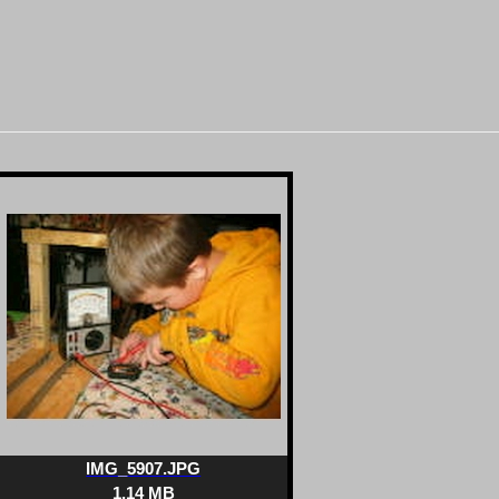
IMG_5907.JPG
1.14 MB