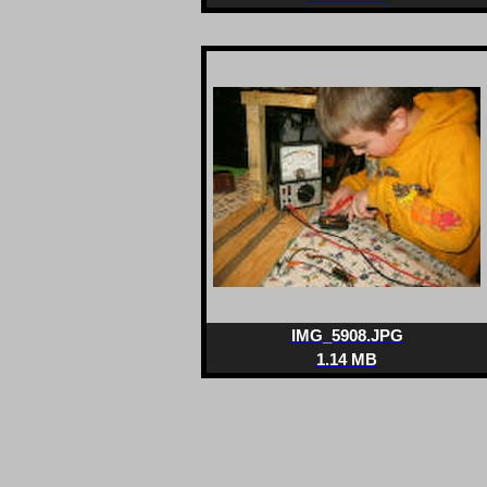
IMG_5908.JPG
1.14 MB