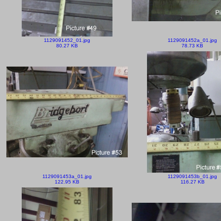
1129091452_01.jpg
1129091452a_01.jpg
80.27 KB
78.73 KB
1129091453a_01.jpg
1129091453b_01.jpg
122.95 KB
116.27 KB