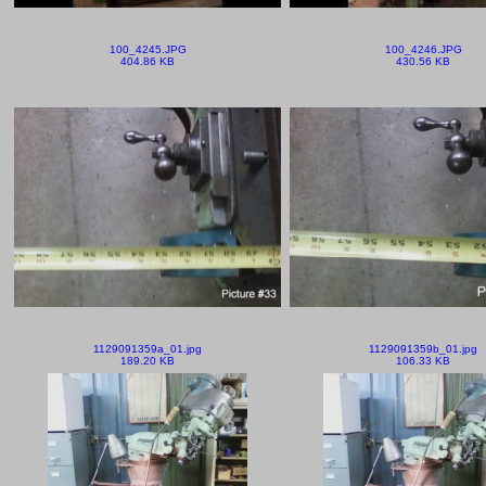
100_4245.JPG
100_4246.JPG
404.86 KB
430.56 KB
1129091359a_01.jpg
1129091359b_01.jpg
189.20 KB
106.33 KB