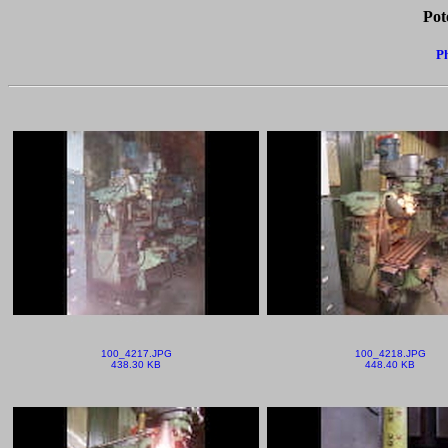
Pot
Ph
100_4217.JPG
100_4218.JPG
438.30 KB
448.40 KB