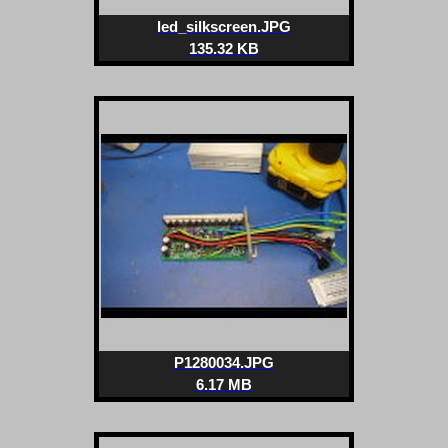
led_silkscreen.JPG
135.32 KB
P1280034.JPG
6.17 MB