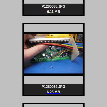
P1280038.JPG
6.11 MB
P1280039.JPG
6.25 MB