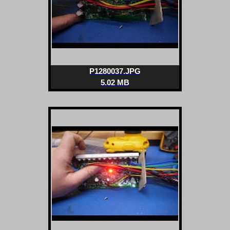
P1280037.JPG
5.02 MB