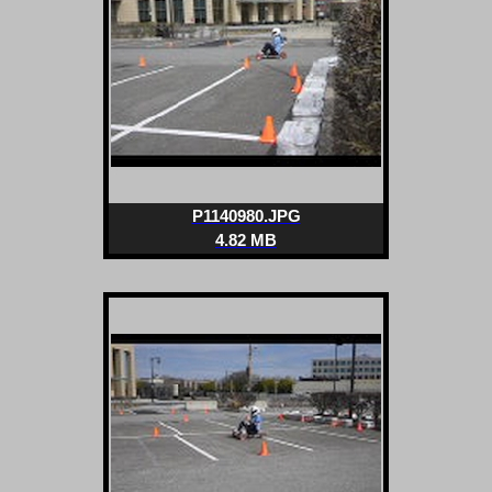
P1140980.JPG
4.82 MB