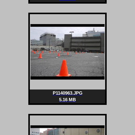
P1140963.JPG
5.16 MB