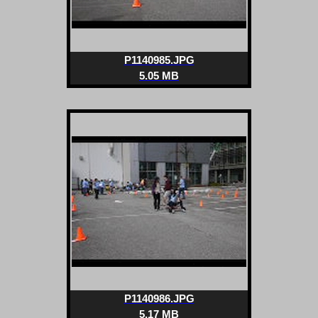
P1140985.JPG
5.05 MB
P1140986.JPG
5.17 MB