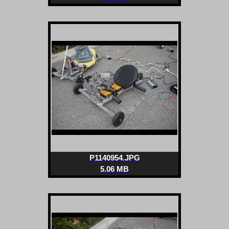
P1140954.JPG
5.06 MB