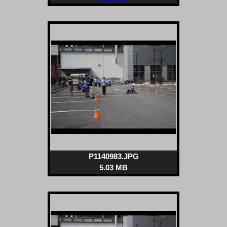
P1140983.JPG
5.03 MB