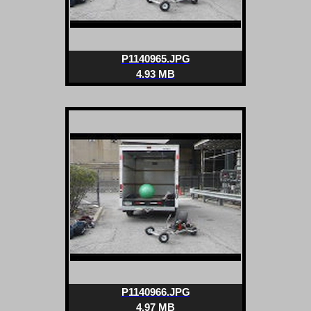
P1140965.JPG
4.93 MB
P1140966.JPG
4.97 MB