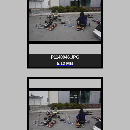
P1140946.JPG
5.12 MB