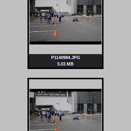
P1140984.JPG
5.03 MB