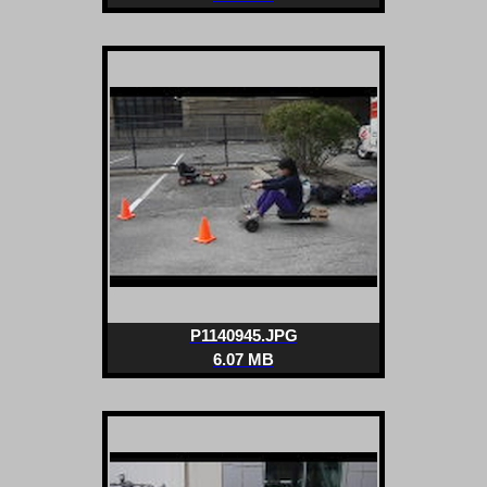
P1140945.JPG
6.07 MB