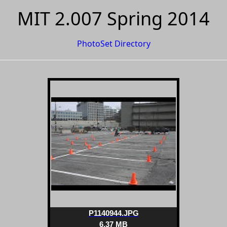
MIT 2.007 Spring 2014
PhotoSet Directory
P1140944.JPG
6.37 MB