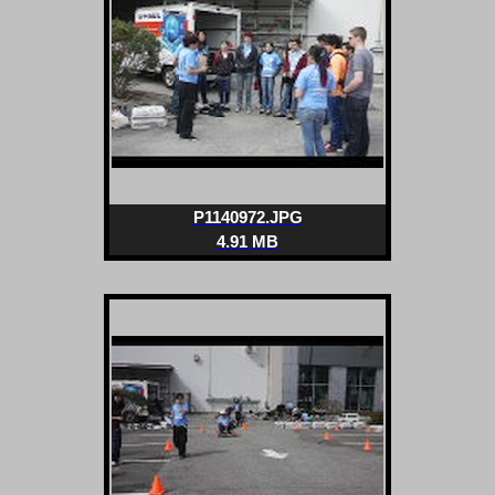
P1140972.JPG
4.91 MB