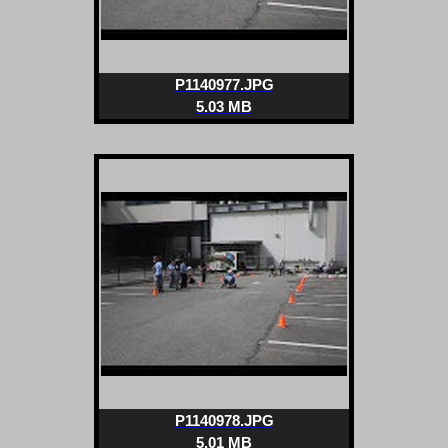
P1140977.JPG
5.03 MB
P1140978.JPG
5.01 MB