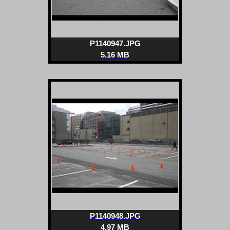
P1140947.JPG
5.16 MB
P1140948.JPG
4.97 MB