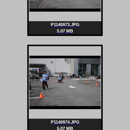
P1140973.JPG
5.07 MB
P1140974.JPG
5.07 MB