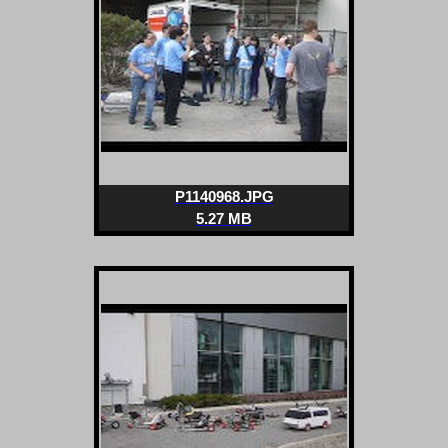
P1140968.JPG
5.27 MB