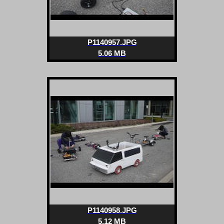
P1140957.JPG
5.06 MB
P1140958.JPG
5.12 MB