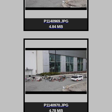
P1140969.JPG
4.84 MB
P1140970.JPG
4.78 MB