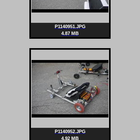
P1140951.JPG
4.87 MB
P1140952.JPG
4.92 MB