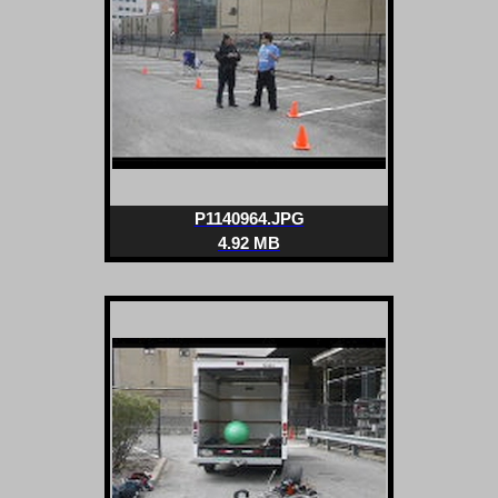
P1140964.JPG
4.92 MB