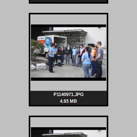
P1140971.JPG
4.93 MB