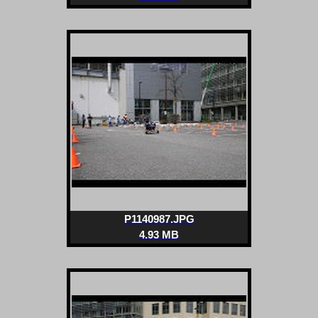
P1140987.JPG
4.93 MB