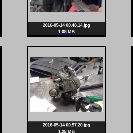
2016-05-14 00.48.14.jpg
1.08 MB
2016-05-14 00.57.20.jpg
1.25 MB