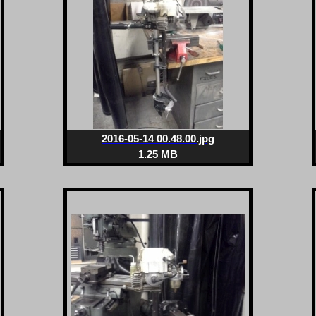
2016-05-14 00.48.00.jpg
1.25 MB