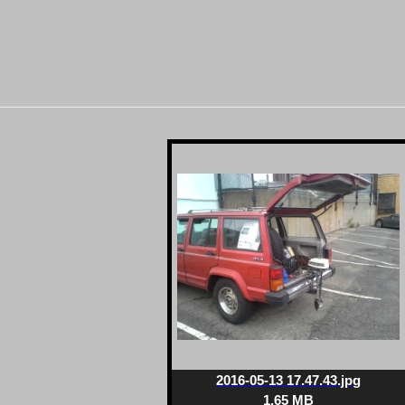
2016-05-13 17.47.43.jpg
1.65 MB