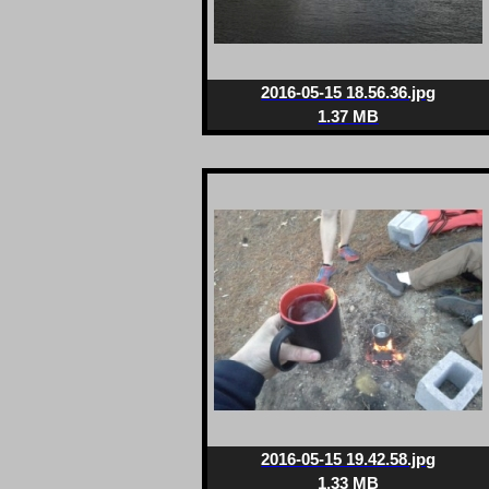
2016-05-15 18.56.36.jpg
1.37 MB
2016-05-15 19.42.58.jpg
1.33 MB