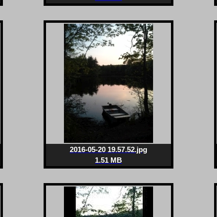
2016-05-20 19.57.52.jpg
1.51 MB