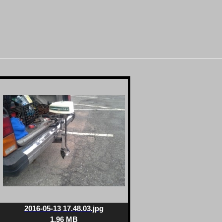
2016-05-13 17.48.03.jpg
1.96 MB