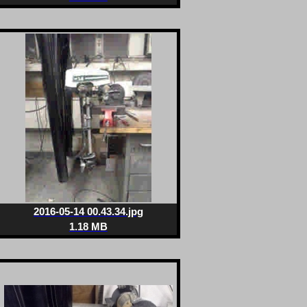
2016-05-14 00.43.34.jpg
1.18 MB