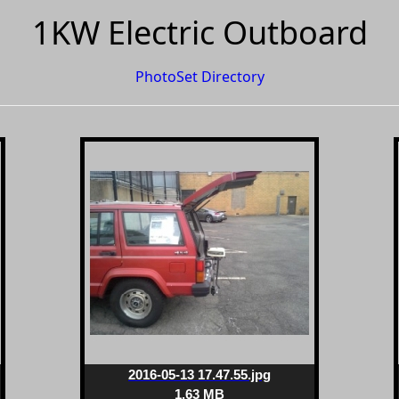
1KW Electric Outboard
PhotoSet Directory
2016-05-13 17.47.55.jpg
1.63 MB