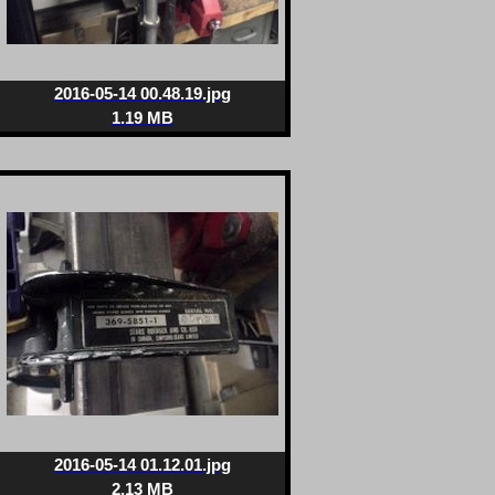
2016-05-14 00.48.19.jpg
1.19 MB
2016-05-14 01.12.01.jpg
2.13 MB