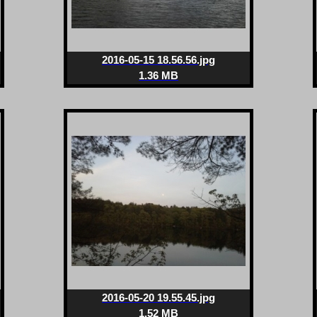
2016-05-15 18.56.56.jpg
1.36 MB
2016-05-20 19.55.45.jpg
1.52 MB