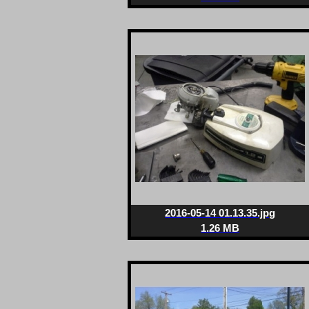
2016-05-14 01.13.35.jpg
1.26 MB