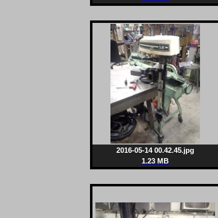
2016-05-14 00.42.45.jpg
1.23 MB