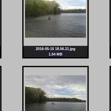
2016-05-15 18.56.21.jpg
1.54 MB