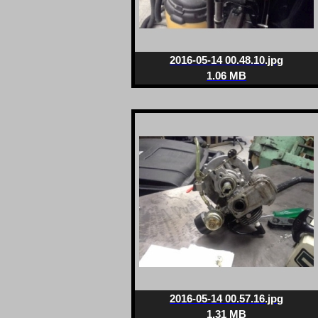
2016-05-14 00.48.10.jpg
1.06 MB
2016-05-14 00.57.16.jpg
1.31 MB