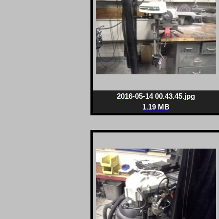
2016-05-14 00.43.45.jpg
1.19 MB