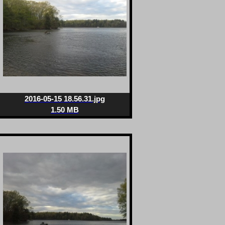
2016-05-15 18.56.31.jpg
1.50 MB