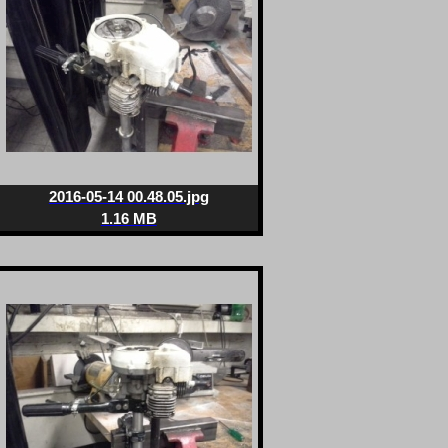
2016-05-14 00.48.05.jpg
1.16 MB