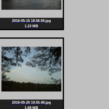
2016-05-15 18.56.59.jpg
1.23 MB
2016-05-20 19.55.48.jpg
1.69 MB