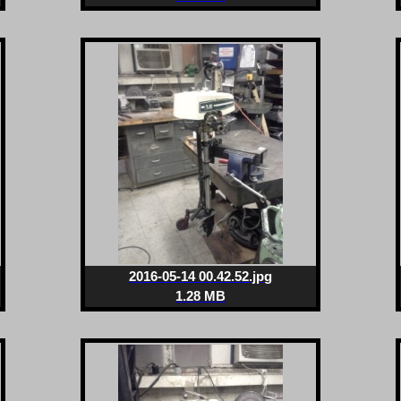
2016-05-14 00.42.52.jpg
1.28 MB